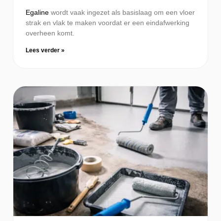
Egaline
wordt vaak ingezet als basislaag om een vloer
strak en vlak te maken voordat er een eindafwerking
overheen komt.
Lees verder »