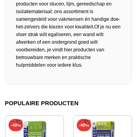
producten voor
stucen
,
lijm
,
gereedschap
en
isolatiemateriaal
: ons assortiment is
samengesteld voor vakmensen én handige doe-
het-zelvers die kiezen voor kwaliteit.Of je nu een
vloer strak wilt egaliseren, een wand wilt
afwerken of een ondergrond goed wilt
voorbereiden, je vindt hier producten van
betrouwbare merken en praktische
hulpmiddelen voor iedere klus.
POPULAIRE PRODUCTEN
-40%
-40%