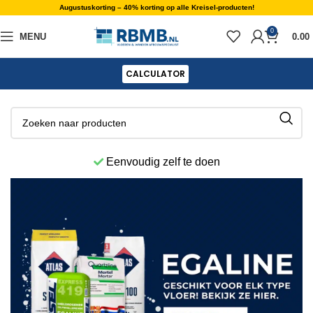
Augustuskorting – 40% korting op alle Kreisel-producten!
0
MENU
0.00
CALCULATOR
Eenvoudig zelf te doen