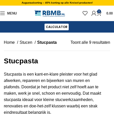
Augustuskorting – 40% korting op alle Kreisel-producten!
0
MENU
0.00
CALCULATOR
Home
Stucen
Stucpasta
Toont alle 9 resultaten
Stucpasta
Stucpasta is een kant-en-klare pleister voor het glad
afwerken, repareren en bijwerken van muren en
plafonds. Doordat je het product niet zelf hoeft aan te
maken, werk je snel, schoon en eenvoudig. Dat maakt
stucpasta ideaal voor kleine stucwerkzaamheden,
renovaties en doe-het-zelf klussen waarbij een strak
eindresultaat belangrijk is.