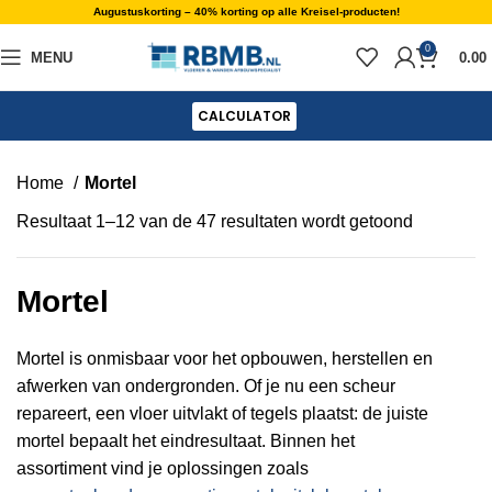
Augustuskorting – 40% korting op alle Kreisel-producten!
0
MENU
0.00
CALCULATOR
Home
Mortel
Resultaat 1–12 van de 47 resultaten wordt getoond
Mortel
Mortel is onmisbaar voor het opbouwen, herstellen en
afwerken van ondergronden. Of je nu een scheur
repareert, een vloer uitvlakt of tegels plaatst: de juiste
mortel bepaalt het eindresultaat. Binnen het
assortiment vind je oplossingen zoals