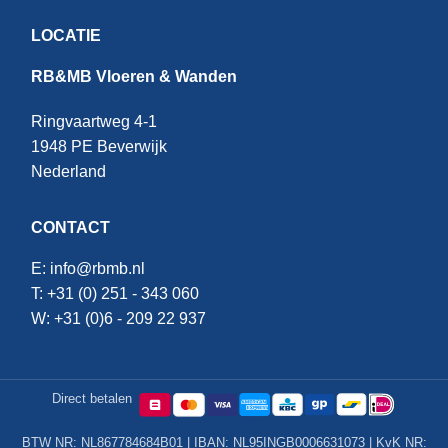
LOCATIE
RB&MB Vloeren & Wanden
Ringvaartweg 4-1
1948 PE Beverwijk
Nederland
CONTACT
E:
info@rbmb.nl
T: +31 (
0) 251 - 343 060
W: +
31 (0)6 - 209 22 937
Direct betalen
BTW NR: NL867784684B01 | IBAN: NL95INGB0006631073 | KvK NR: