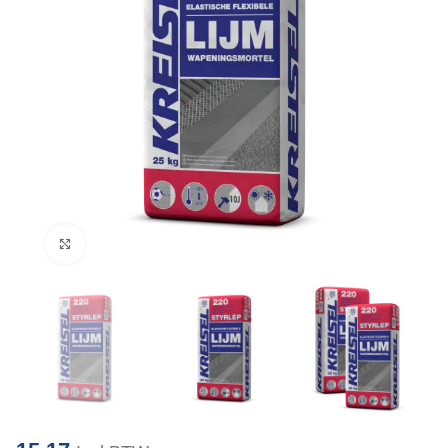
Klik om te vergroten