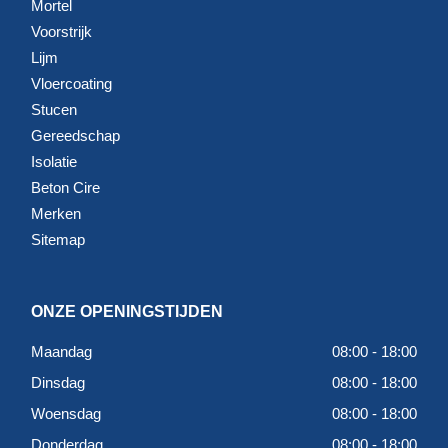
Mortel
Voorstrijk
Lijm
Vloercoating
Stucen
Gereedschap
Isolatie
Beton Cire
Merken
Sitemap
ONZE OPENINGSTIJDEN
Maandag
08:00 - 18:00
Dinsdag
08:00 - 18:00
Woensdag
08:00 - 18:00
Donderdag
08:00 - 18:00