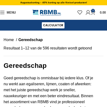
Augustuskorting – 40% korting op alle Kreisel-producten!
0
MENU
0.00
CALCULATOR
Home
Gereedschap
Resultaat 1–12 van de 596 resultaten wordt getoond
Gereedschap
Goed gereedschap is onmisbaar bij iedere klus. Of je
nu werkt aan egaliseren, lijmen, coaten of afwerken:
met het juiste gereedschap werk je sneller,
nauwkeuriger en met een beter eindresultaat. Binnen
het assortiment van RBMB vind je professioneel