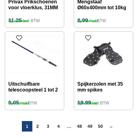
Privax Prikschoenen
Mengstaaf
voor vloerklus, 31MM
Ø60x400mm tot 10kg
11.25
2.99
Incl BTW
Incl BTW
Op voorraad
Op voorraad
Uitschuifbare
Spijkerzolen met 35
telescoopsteel 1 tot 2
mm spikes
meter
6.05
19.99
Incl BTW
Incl BTW
Op voorraad
Op voorraad
1
2
3
4
…
48
49
50
→