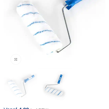
Klik om te vergroten