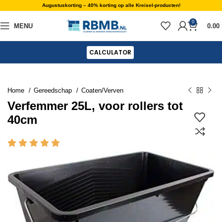
Augustuskorting – 40% korting op alle Kreisel-producten!
0
MENU
0.00
CALCULATOR
Home
Gereedschap
Coaten/Verven
Verfemmer 25L, voor rollers tot
40cm