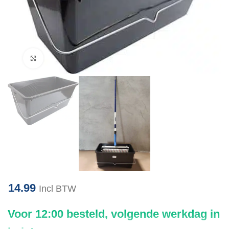
Klik om te vergroten
14.99
Incl BTW
Voor 12:00 besteld, volgende werkdag in