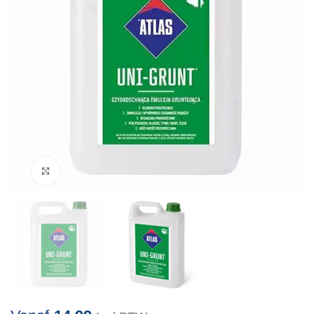
Klik om te vergroten