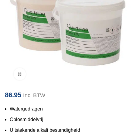
Klik om te vergroten
86.95
Incl BTW
Watergedragen
Oplosmiddelvrij
Uitstekende alkali bestendigheid