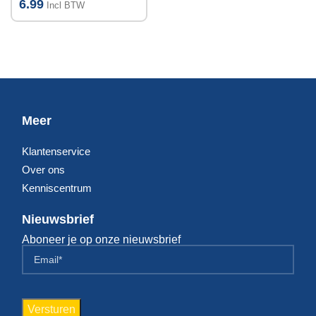
6.99
Incl BTW
Meer
Klantenservice
Over ons
Kenniscentrum
Nieuwsbrief
Aboneer je op onze nieuwsbrief