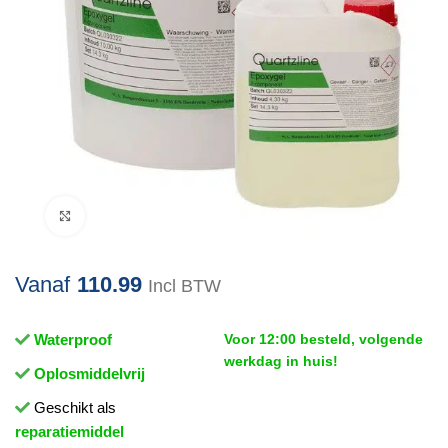
Klik om te vergroten
Vanaf
110.99
Incl BTW
Waterproof
Voor 12:00 besteld, volgende
werkdag in huis!
Oplosmiddelvrij
Geschikt als
reparatiemiddel