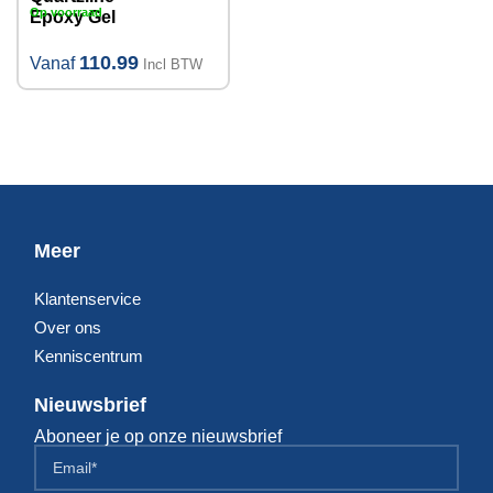
Op voorraad
Epoxy Gel
110.99
Vanaf
Incl BTW
Meer
Klantenservice
Over ons
Kenniscentrum
Nieuwsbrief
Aboneer je op onze nieuwsbrief