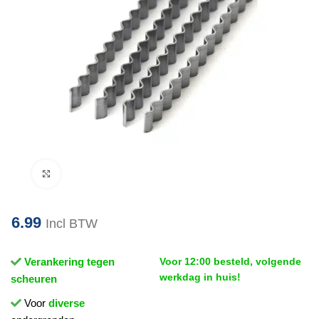
Klik om te vergroten
6.99
Incl BTW
Verankering tegen
Voor 12:00 besteld, volgende
werkdag in huis!
scheuren
Voor
diverse