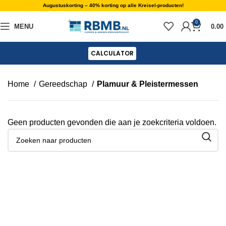
Augustuskorting – 40% korting op alle Kreisel-producten!
0
MENU
0.00
CALCULATOR
Home
Gereedschap
Plamuur & Pleistermessen
Geen producten gevonden die aan je zoekcriteria voldoen.