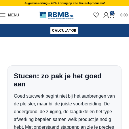
Augustuskorting – 40% korting op alle Kreisel-producten!
0
MENU
0.00
CALCULATOR
Stucen: zo pak je het goed
aan
Goed stucwerk begint niet bij het aanbrengen van
de pleister, maar bij de juiste voorbereiding. De
ondergrond, de zuiging, de laagdikte en het type
afwerking bepalen samen welk product je nodig
hebt. Met onderstaand stappenplan zie je precies