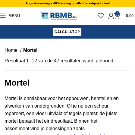
Augustuskorting – 40% korting op alle Kreisel-producten!
0
MENU
0.00
CALCULATOR
Home
Mortel
Resultaat 1–12 van de 47 resultaten wordt getoond
Mortel
Mortel is onmisbaar voor het opbouwen, herstellen en
afwerken van ondergronden. Of je nu een scheur
repareert, een vloer uitvlakt of tegels plaatst: de juiste
mortel bepaalt het eindresultaat. Binnen het
assortiment vind je oplossingen zoals