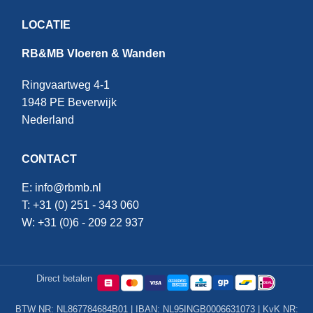
LOCATIE
RB&MB Vloeren & Wanden
Ringvaartweg 4-1
1948 PE Beverwijk
Nederland
CONTACT
E:
info@rbmb.nl
T: +31 (
0) 251 - 343 060
W: +
31 (0)6 - 209 22 937
Direct betalen
BTW NR: NL867784684B01 | IBAN: NL95INGB0006631073 | KvK NR: