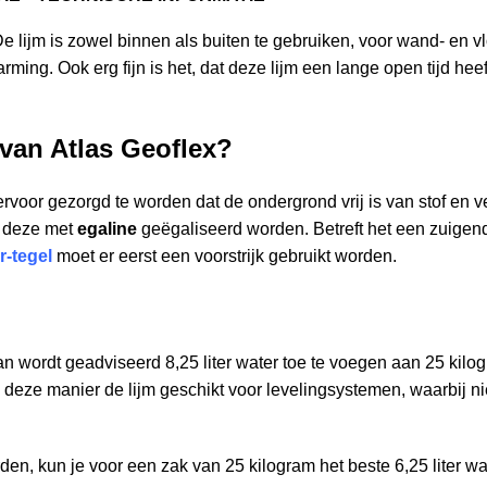
. De lijm is zowel binnen als buiten te gebruiken, voor wand- en 
ming. Ook erg fijn is het, dat deze lijm een lange open tijd heef
 van Atlas Geoflex?
ervoor gezorgd te worden dat de ondergrond vrij is van stof en v
an deze met
egaline
geëgaliseerd worden. Betreft het een zuigen
r-tegel
moet er eerst een voorstrijk gebruikt worden.
n wordt geadviseerd 8,25 liter water toe te voegen aan 25 kilog
p deze manier de lijm geschikt voor levelingsystemen, waarbij 
n, kun je voor een zak van 25 kilogram het beste 6,25 liter wa