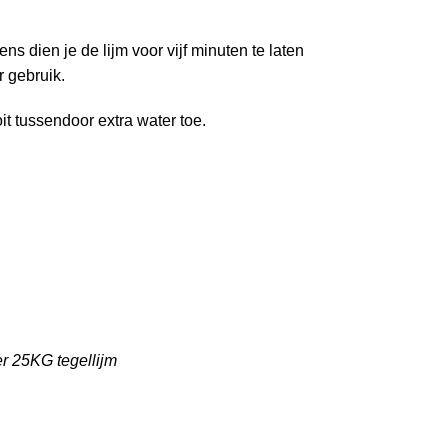
s dien je de lijm voor vijf minuten te laten
r gebruik.
it tussendoor extra water toe.
r 25KG tegellijm