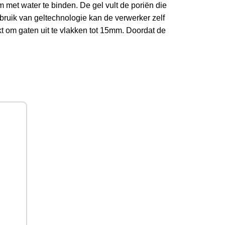
 met water te binden. De gel vult de poriën die
ebruik van geltechnologie kan de verwerker zelf
kt om gaten uit te vlakken tot 15mm. Doordat de