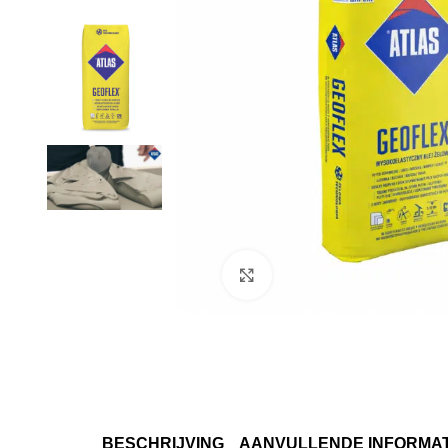
Klik om te vergroten
BESCHRIJVING
AANVULLENDE INFORMAT