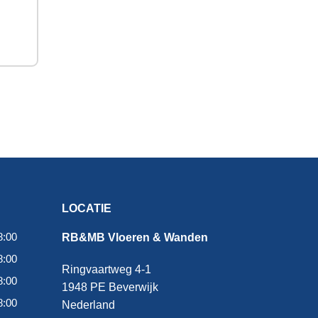
LOCATIE
8:00
RB&MB Vloeren & Wanden
8:00
Ringvaartweg 4-1
8:00
1948 PE Beverwijk
8:00
Nederland