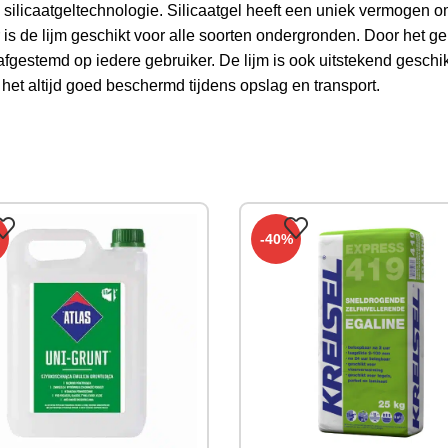
silicaatgeltechnologie. Silicaatgel heeft een uniek vermogen om
 is de lijm geschikt voor alle soorten ondergronden. Door het g
 afgestemd op iedere gebruiker. De lijm is ook uitstekend geschi
 het altijd goed beschermd tijdens opslag en transport.
-40%