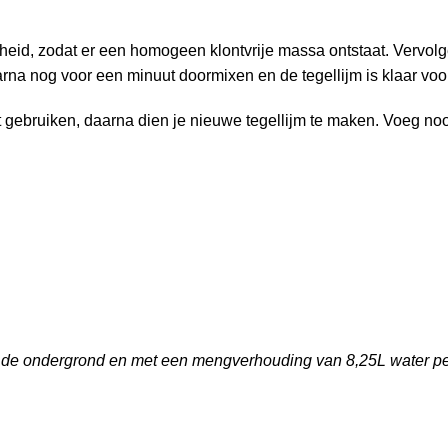
heid, zodat er een homogeen klontvrije massa ontstaat. Vervolgen
arna nog voor een minuut doormixen en de tegellijm is klaar voo
nt gebruiken, daarna dien je nieuwe tegellijm te maken. Voeg noo
s de ondergrond en met een mengverhouding van 8,25L water pe