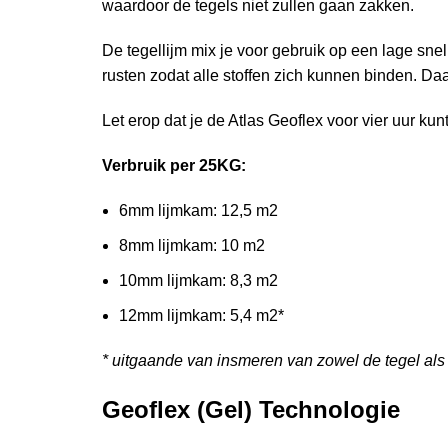
waardoor de tegels niet zullen gaan zakken.
De tegellijm mix je voor gebruik op een lage snel
rusten zodat alle stoffen zich kunnen binden. Da
Let erop dat je de Atlas Geoflex voor vier uur ku
Verbruik per 25KG:
6mm lijmkam: 12,5 m2
8mm lijmkam: 10 m2
10mm lijmkam: 8,3 m2
12mm lijmkam: 5,4 m2*
* uitgaande van insmeren van zowel de tegel al
Geoflex (Gel) Technologie