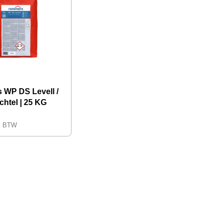
WP DS Levell /
chtel | 25 KG
cl BTW