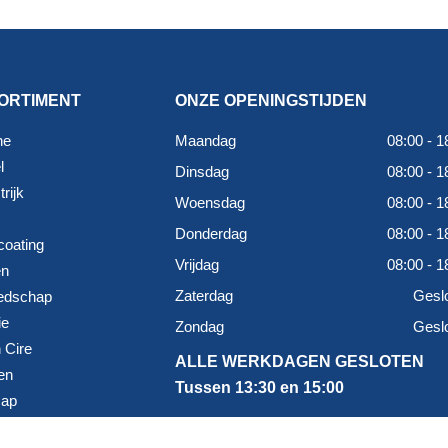
ORTIMENT
ONZE OPENINGSTIJDEN
ne
Maandag
08:00 - 1
l
Dinsdag
08:00 - 1
rijk
Woensdag
08:00 - 1
Donderdag
08:00 - 1
coating
Vrijdag
08:00 - 1
en
Zaterdag
Gesl
edschap
ie
Zondag
Gesl
 Cire
ALLE WERKDAGEN GESLOTEN
en
Tussen 13:30 en 15:00
map