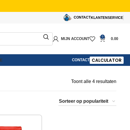
CONTACT
KLANTENSERVICE
0
MIJN ACCOUNT
0.00
CALCULATOR
CONTACT
IE
Toont alle 4 resultaten