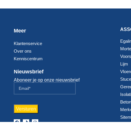
ASS
Meer
Egali
Klantenservice
Morte
Over ons
Voorst
Kenniscentrum
Lijm
Nieuwsbrief
Vloer
Stuc
Aboneer je op onze nieuwsbrief
Gere
Isolat
Beton
Merk
Site