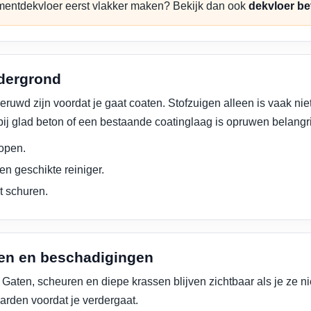
ementdekvloer eerst vlakker maken? Bekijk dan ook
dekvloer be
ndergrond
ruwd zijn voordat je gaat coaten. Stofzuigen alleen is vaak nie
bij glad beton of een bestaande coatinglaag is opruwen belangri
 open.
een geschikte reiniger.
t schuren.
ren en beschadigingen
 Gaten, scheuren en diepe krassen blijven zichtbaar als je ze n
harden voordat je verdergaat.