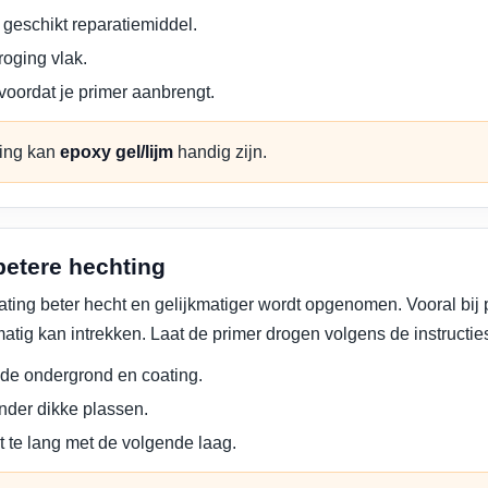
geschikt reparatiemiddel.
oging vlak.
voordat je primer aanbrengt.
ming kan
epoxy gel/lijm
handig zijn.
betere hechting
ating beter hecht en gelijkmatiger wordt opgenomen. Vooral bij 
tig kan intrekken. Laat de primer drogen volgens de instructies
j de ondergrond en coating.
onder dikke plassen.
et te lang met de volgende laag.