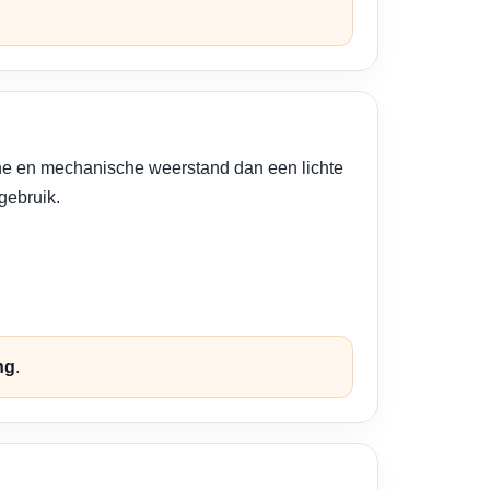
che en mechanische weerstand dan een lichte
gebruik.
ng
.