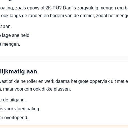
oating, zoals epoxy of 2K-PU? Dan is zorgvuldig mengen erg b
ok langs de randen en bodem van de emmer, zodat het mengsel
t aan.
 lage snelheid.
et mengen.
lijkmatig aan
st of kleine roller en werk daarna het grote oppervlak uit met e
un, maar voorkom ook dikke plassen.
r de uitgang.
is voor vloercoating.
ar overlopend.