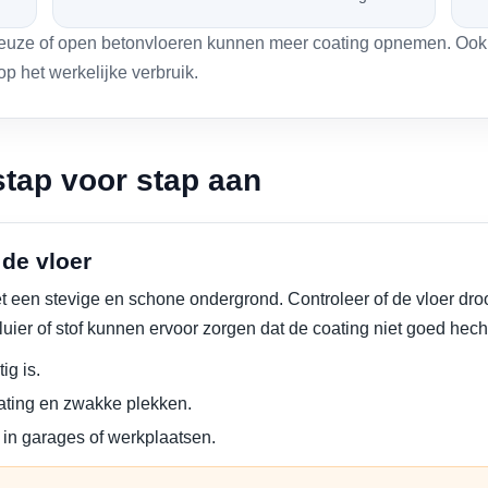
euze of open betonvloeren kunnen meer coating opnemen. Ook ant
p het werkelijke verbruik.
stap voor stap aan
 de vloer
 een stevige en schone ondergrond. Controleer of de vloer droog
luier of stof kunnen ervoor zorgen dat de coating niet goed hech
ig is.
ating en zwakke plekken.
n in garages of werkplaatsen.