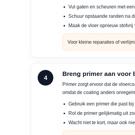
Vul gaten en scheuren met een 
Schuur opstaande randen na dr
Maak de vloer opnieuw stofvrij 
Voor kleine reparaties of verlij
Breng primer aan voor 
Primer zorgt ervoor dat de vloerco
omdat de coating anders onregelma
Gebruik een primer die past bi
Rol de primer gelijkmatig uit z
Wacht niet te kort, maar ook ni