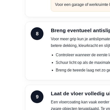
Voor een garage of werkruimte k
Breng eventueel antisli
Voor meer grip kun je antislipmate
betere dekking, kleurkracht en sli
Controleer wanneer de eerste l
Schuur licht op als de maximale
Breng de tweede laag net zo ge
Laat de vloer volledig 
Een vloercoating kan vaak eerder
zware objecten terugplaatst. Te 