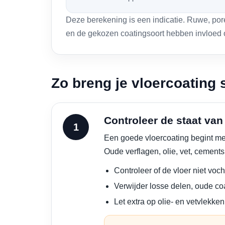
Deze berekening is een indicatie. Ruwe, por
en de gekozen coatingsoort hebben invloed o
Zo breng je vloercoating 
Controleer de staat van
Een goede vloercoating begint met
Oude verflagen, olie, vet, cements
Controleer of de vloer niet vocht
Verwijder losse delen, oude co
Let extra op olie- en vetvlekke