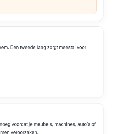
steem. Een tweede laag zorgt meestal voor
noeg voordat je meubels, machines, auto’s of
lemen veroorzaken.