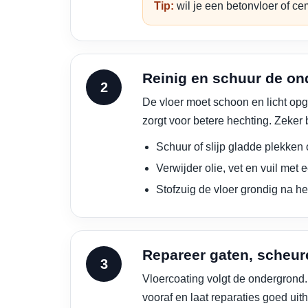
Tip:
wil je een betonvloer of c
Reinig en schuur de o
De vloer moet schoon en licht opge
zorgt voor betere hechting. Zeker 
Schuur of slijp gladde plekken
Verwijder olie, vet en vuil met 
Stofzuig de vloer grondig na he
Repareer gaten, scheu
Vloercoating volgt de ondergrond.
vooraf en laat reparaties goed uit