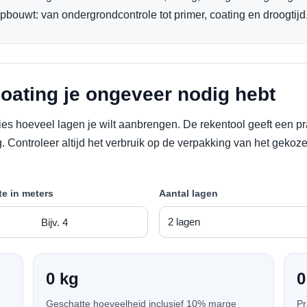
pbouwt: van ondergrondcontrole tot primer, coating en droogtijd
oating je ongeveer nodig hebt
ies hoeveel lagen je wilt aanbrengen. De rekentool geeft een pra
 Controleer altijd het verbruik op de verpakking van het geko
e in meters
Aantal lagen
0 kg
0
Geschatte hoeveelheid inclusief 10% marge
Pr