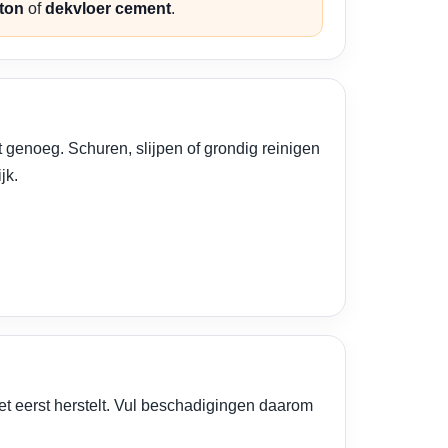
ton
of
dekvloer cement
.
t genoeg. Schuren, slijpen of grondig reinigen
jk.
iet eerst herstelt. Vul beschadigingen daarom