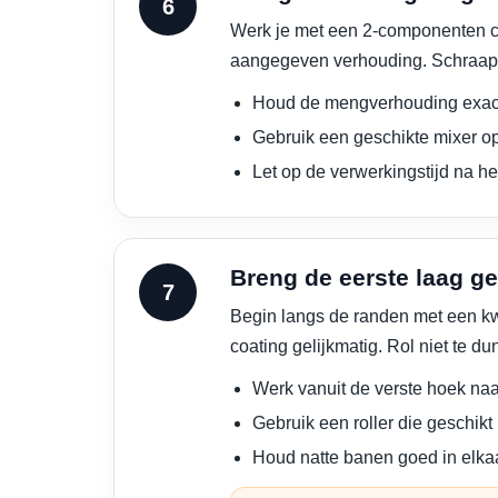
Werk je met een 2-componenten c
aangegeven verhouding. Schraap o
Houd de mengverhouding exac
Gebruik een geschikte mixer op
Let op de verwerkingstijd na h
Breng de eerste laag ge
Begin langs de randen met een kwa
coating gelijkmatig. Rol niet te d
Werk vanuit de verste hoek naa
Gebruik een roller die geschikt 
Houd natte banen goed in elka