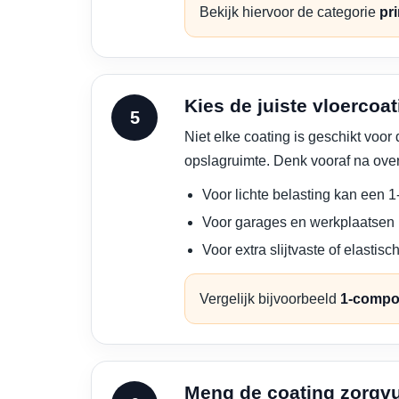
Bekijk hiervoor de categorie
pr
Kies de juiste vloercoa
Niet elke coating is geschikt vo
opslagruimte. Denk vooraf na over
Voor lichte belasting kan een 
Voor garages en werkplaatsen i
Voor extra slijtvaste of elastis
Vergelijk bijvoorbeeld
1-compo
Meng de coating zorgvu