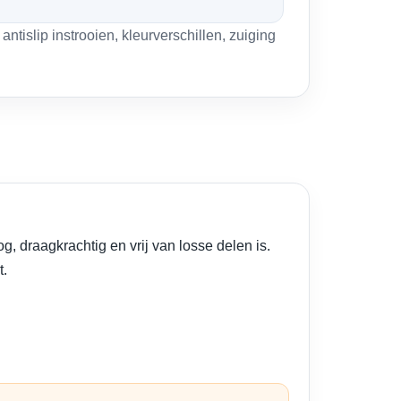
islip instrooien, kleurverschillen, zuiging
, draagkrachtig en vrij van losse delen is.
t.