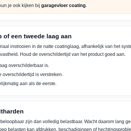
un je ook kijken bij
garagevloer coating
.
p of een tweede laag aan
riaal instrooien in de natte coatinglaag, afhankelijk van het sy
jtvastheid. Houd de overschildertijd van het product goed aan.
aag overschilderbaar is.
 overschildertijd is verstreken.
lijkmatig aan als de eerste.
uitharden
 beloopbaar zijn dan volledig belastbaar. Wacht daarom lang ge
vroeg belasten kan afdrukken, beschadigingen of hechtingsprob