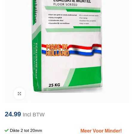
Klik om te vergroten
24.99
Incl BTW
Dikte 2 tot 20mm
Meer Voor Minder!