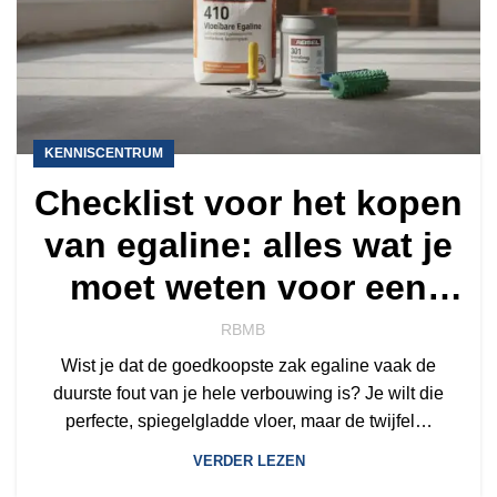
KENNISCENTRUM
Checklist voor het kopen
van egaline: alles wat je
moet weten voor een
strakke vloer in 2026
RBMB
Wist je dat de goedkoopste zak egaline vaak de
duurste fout van je hele verbouwing is? Je wilt die
perfecte, spiegelgladde vloer, maar de twijfel…
VERDER LEZEN