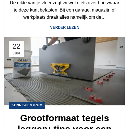
De dikte van je vloer zegt vrijwel niets over hoe zwaar
je deze kunt belasten. Bij een garage, magazijn of
werkplaats draait alles namelijk om de…
VERDER LEZEN
22
JUN
KENNISCENTRUM
Grootformaat tegels
leggen: tips voor een