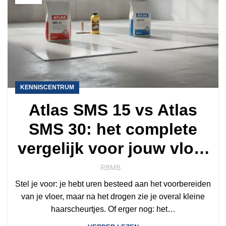
KENNISCENTRUM
Atlas SMS 15 vs Atlas
SMS 30: het complete
vergelijk voor jouw vloer
in 2026
RBMB
Stel je voor: je hebt uren besteed aan het voorbereiden
van je vloer, maar na het drogen zie je overal kleine
haarscheurtjes. Of erger nog: het…