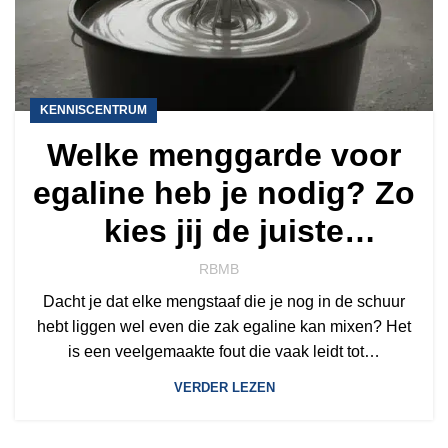
KENNISCENTRUM
Welke menggarde voor
egaline heb je nodig? Zo
kies jij de juiste
mengstaaf
RBMB
Dacht je dat elke mengstaaf die je nog in de schuur
hebt liggen wel even die zak egaline kan mixen? Het
is een veelgemaakte fout die vaak leidt tot…
VERDER LEZEN