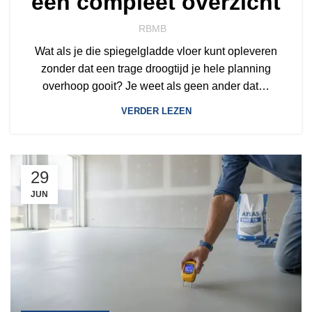
een compleet overzicht
RBMB
Wat als je die spiegelgladde vloer kunt opleveren
zonder dat een trage droogtijd je hele planning
overhoop gooit? Je weet als geen ander dat…
VERDER LEZEN
29
JUN