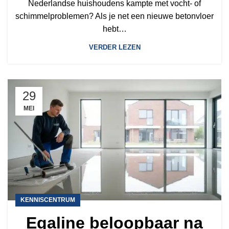
Nederlandse huishoudens kampte met vocht- of
schimmelproblemen? Als je net een nieuwe betonvloer
hebt…
VERDER LEZEN
29
MEI
KENNISCENTRUM
Egaline beloopbaar na