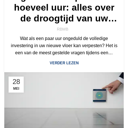
hoeveel uur: alles over
de droogtijd van uw
vloer
RBMB
Wat als een paar uur ongeduld de volledige
investering in uw nieuwe vloer kan verpesten? Het is
een van de meest gestelde vragen tijdens een…
VERDER LEZEN
28
MEI