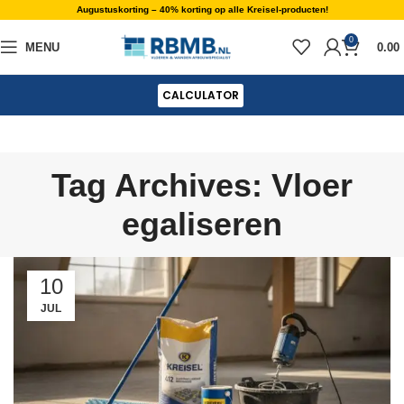
Augustuskorting – 40% korting op alle Kreisel-producten!
0
MENU
0.00
CALCULATOR
Tag Archives: Vloer
egaliseren
10
JUL