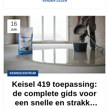
VERDER LEZEN
16
JUN
KENNISCENTRUM
Keisel 419 toepassing:
de complete gids voor
een snelle en strakke