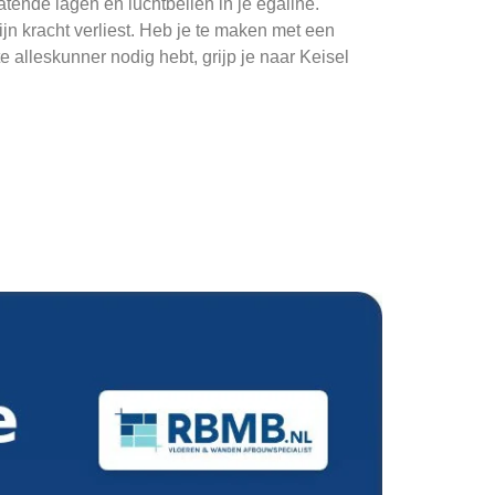
atende lagen en luchtbellen in je egaline.
jn kracht verliest. Heb je te maken met een
e alleskunner nodig hebt, grijp je naar Keisel