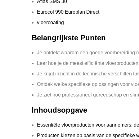
Atlas SMS 30
Eurocol 990 Europlan Direct
vloercoating
Belangrijkste Punten
Je ontdekt waarom een goede voorbereiding met
Leer hoe je de meest efficiënte vloerproducten v
Je krijgt inzicht in de technische verschillen t
Ontdek welke specifieke oplossingen voor vloe
Je ziet hoe professioneel gereedschap en slim
Inhoudsopgave
Essentiële vloerproducten voor aannemers: de 
Producten kiezen op basis van de specifieke w