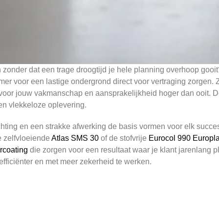
n zonder dat een trage droogtijd je hele planning overhoop gooit
imer voor een lastige ondergrond direct voor vertraging zorgen. 
lat voor jouw vakmanschap en aansprakelijkheid hoger dan ooit.
een vlekkeloze oplevering.
ting en een strakke afwerking de basis vormen voor elk succesvo
e zelfvloeiende
Atlas SMS 30
of de stofvrije
Eurocol 990 Europla
rcoating
die zorgen voor een resultaat waar je klant jarenlang ple
efficiënter en met meer zekerheid te werken.