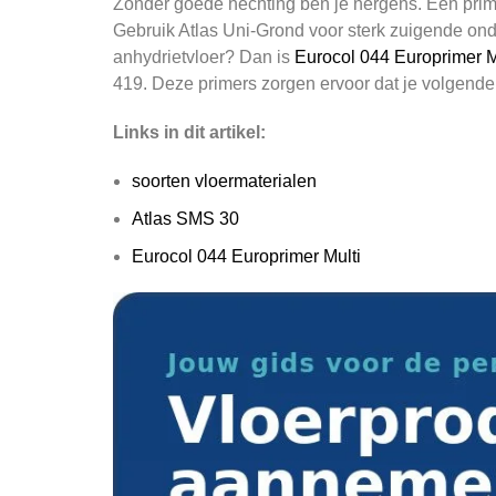
Zonder goede hechting ben je nergens. Een primer 
Gebruik Atlas Uni-Grond voor sterk zuigende onde
anhydrietvloer? Dan is
Eurocol 044 Europrimer M
419. Deze primers zorgen ervoor dat je volgende 
Links in dit artikel:
soorten vloermaterialen
Atlas SMS 30
Eurocol 044 Europrimer Multi