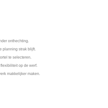
nder onthechting.
planning strak blijft.
ortel te selecteren.
xibiliteit op de werf.
werk makkelijker maken.