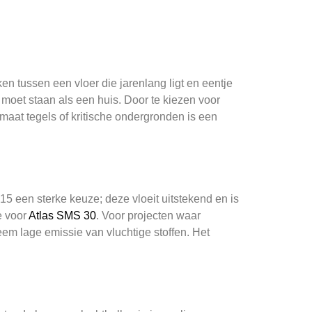
en tussen een vloer die jarenlang ligt en eentje
s moet staan als een huis. Door te kiezen voor
rmaat tegels of kritische ondergronden is een
5 een sterke keuze; deze vloeit uitstekend en is
e voor
Atlas SMS 30
. Voor projecten waar
m lage emissie van vluchtige stoffen. Het