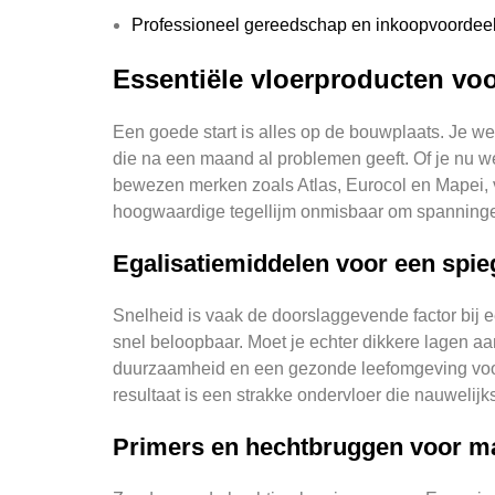
Professioneel gereedschap en inkoopvoordee
Essentiële vloerproducten voo
Een goede start is alles op de bouwplaats. Je we
die na een maand al problemen geeft. Of je nu w
bewezen merken zoals Atlas, Eurocol en Mapei, ver
hoogwaardige tegellijm onmisbaar om spanninge
Egalisatiemiddelen voor een spieg
Snelheid is vaak de doorslaggevende factor bij e
snel beloopbaar. Moet je echter dikkere lagen a
duurzaamheid en een gezonde leefomgeving vooro
resultaat is een strakke ondervloer die nauwelij
Primers en hechtbruggen voor m