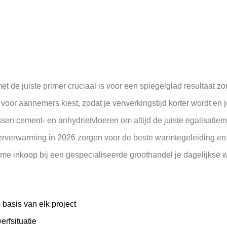
 de juiste primer cruciaal is voor een spiegelglad resultaat zo
oor aannemers kiest, zodat je verwerkingstijd korter wordt en je 
ussen cement- en anhydrietvloeren om altijd de juiste egalisatiem
rverwarming in 2026 zorgen voor de beste warmtegeleiding en fle
me inkoop bij een gespecialiseerde groothandel je dagelijkse 
basis van elk project
erfsituatie