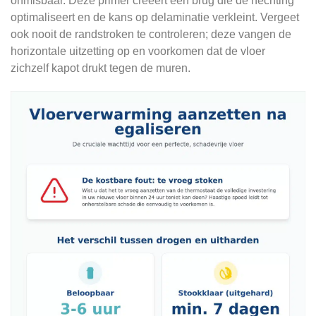
onmisbaar. Deze primer creëert een brug die de hechting
optimaliseert en de kans op delaminatie verkleint. Vergeet
ook nooit de randstroken te controleren; deze vangen de
horizontale uitzetting op en voorkomen dat de vloer
zichzelf kapot drukt tegen de muren.