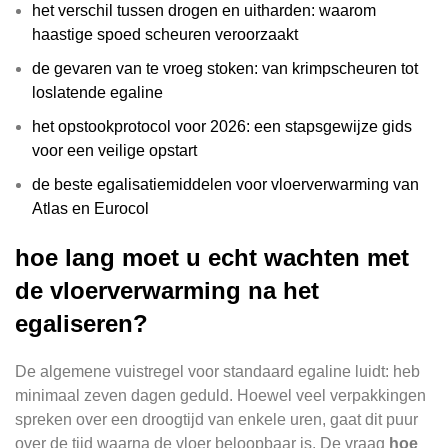
het verschil tussen drogen en uitharden: waarom
haastige spoed scheuren veroorzaakt
de gevaren van te vroeg stoken: van krimpscheuren tot
loslatende egaline
het opstookprotocol voor 2026: een stapsgewijze gids
voor een veilige opstart
de beste egalisatiemiddelen voor vloerverwarming van
Atlas en Eurocol
hoe lang moet u echt wachten met
de vloerverwarming na het
egaliseren?
De algemene vuistregel voor standaard egaline luidt: heb
minimaal zeven dagen geduld. Hoewel veel verpakkingen
spreken over een droogtijd van enkele uren, gaat dit puur
over de tijd waarna de vloer beloopbaar is. De vraag
hoe