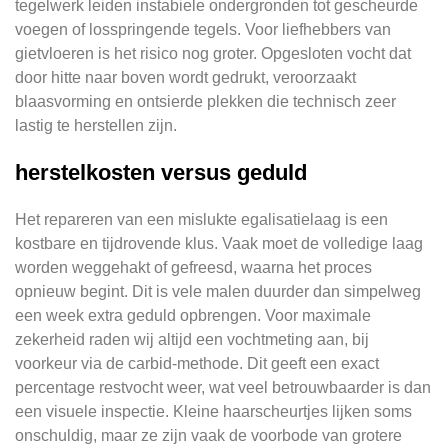
tegelwerk leiden instabiele ondergronden tot gescheurde
voegen of losspringende tegels. Voor liefhebbers van
gietvloeren is het risico nog groter. Opgesloten vocht dat
door hitte naar boven wordt gedrukt, veroorzaakt
blaasvorming en ontsierde plekken die technisch zeer
lastig te herstellen zijn.
herstelkosten versus geduld
Het repareren van een mislukte egalisatielaag is een
kostbare en tijdrovende klus. Vaak moet de volledige laag
worden weggehakt of gefreesd, waarna het proces
opnieuw begint. Dit is vele malen duurder dan simpelweg
een week extra geduld opbrengen. Voor maximale
zekerheid raden wij altijd een vochtmeting aan, bij
voorkeur via de carbid-methode. Dit geeft een exact
percentage restvocht weer, wat veel betrouwbaarder is dan
een visuele inspectie. Kleine haarscheurtjes lijken soms
onschuldig, maar ze zijn vaak de voorbode van grotere