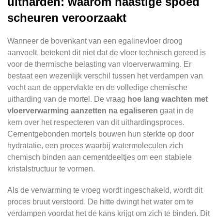
uitharden: waarom haastige spoed
scheuren veroorzaakt
Wanneer de bovenkant van een egalinevloer droog
aanvoelt, betekent dit niet dat de vloer technisch gereed is
voor de thermische belasting van vloerverwarming. Er
bestaat een wezenlijk verschil tussen het verdampen van
vocht aan de oppervlakte en de volledige chemische
uitharding van de mortel. De vraag
hoe lang wachten met
vloerverwarming aanzetten na egaliseren
gaat in de
kern over het respecteren van dit uithardingsproces.
Cementgebonden mortels bouwen hun sterkte op door
hydratatie, een proces waarbij watermoleculen zich
chemisch binden aan cementdeeltjes om een stabiele
kristalstructuur te vormen.
Als de verwarming te vroeg wordt ingeschakeld, wordt dit
proces bruut verstoord. De hitte dwingt het water om te
verdampen voordat het de kans krijgt om zich te binden. Dit