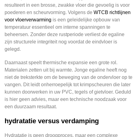
resulteert in een brosse, zwakke vloer die gevoelig is voor
poederen en scheurvorming. Volgens de
WTCB richtlijnen
voor vloerverwarming
is een geleidelijke opbouw van
temperatuur essentieel om interne spanningen te
beheersen. Zonder deze rustperiode verliest de egaline
zijn structurele integriteit nog voordat de eindvloer is
gelegd.
Daarnaast speelt thermische expansie een grote rol.
Materialen zetten uit bij warmte. Jonge egaline heeft nog
niet de treksterkte om de beweging van de ondervloer op te
vangen. Dit leidt onherroepelijk tot krimpscheuren die later
kunnen doorwerken in uw PVC, tegels of gietvloer. Geduld
is hier geen advies, maar een technische noodzaak voor
een duurzaam resultaat.
hydratatie versus verdamping
Hydratatie is geen droogproces, maar een complexe