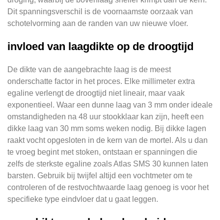
Dit spanningsverschil is de voornaamste oorzaak van
schotelvorming aan de randen van uw nieuwe vloer.
invloed van laagdikte op de droogtijd
De dikte van de aangebrachte laag is de meest
onderschatte factor in het proces. Elke millimeter extra
egaline verlengt de droogtijd niet lineair, maar vaak
exponentieel. Waar een dunne laag van 3 mm onder ideale
omstandigheden na 48 uur stookklaar kan zijn, heeft een
dikke laag van 30 mm soms weken nodig. Bij dikke lagen
raakt vocht opgesloten in de kern van de mortel. Als u dan
te vroeg begint met stoken, ontstaan er spanningen die
zelfs de sterkste egaline zoals Atlas SMS 30 kunnen laten
barsten. Gebruik bij twijfel altijd een vochtmeter om te
controleren of de restvochtwaarde laag genoeg is voor het
specifieke type eindvloer dat u gaat leggen.