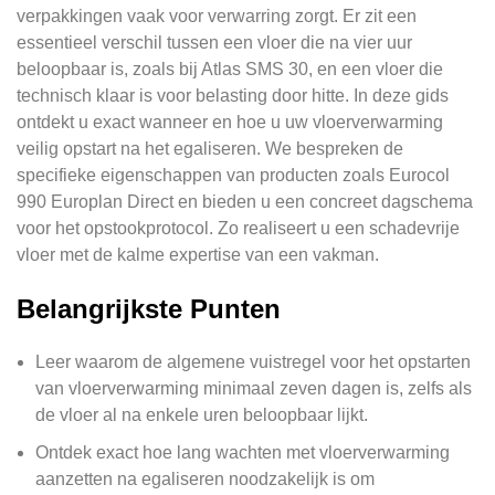
verpakkingen vaak voor verwarring zorgt. Er zit een
essentieel verschil tussen een vloer die na vier uur
beloopbaar is, zoals bij Atlas SMS 30, en een vloer die
technisch klaar is voor belasting door hitte. In deze gids
ontdekt u exact wanneer en hoe u uw vloerverwarming
veilig opstart na het egaliseren. We bespreken de
specifieke eigenschappen van producten zoals Eurocol
990 Europlan Direct en bieden u een concreet dagschema
voor het opstookprotocol. Zo realiseert u een schadevrije
vloer met de kalme expertise van een vakman.
Belangrijkste Punten
Leer waarom de algemene vuistregel voor het opstarten
van vloerverwarming minimaal zeven dagen is, zelfs als
de vloer al na enkele uren beloopbaar lijkt.
Ontdek exact hoe lang wachten met vloerverwarming
aanzetten na egaliseren noodzakelijk is om