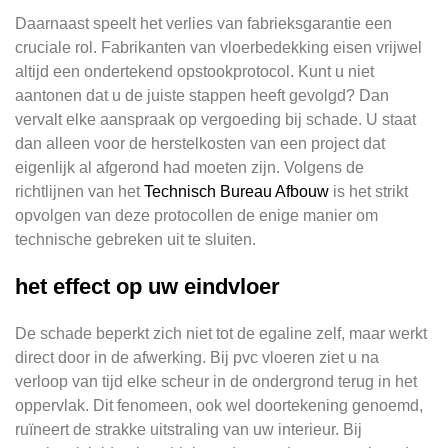
Daarnaast speelt het verlies van fabrieksgarantie een
cruciale rol. Fabrikanten van vloerbedekking eisen vrijwel
altijd een ondertekend opstookprotocol. Kunt u niet
aantonen dat u de juiste stappen heeft gevolgd? Dan
vervalt elke aanspraak op vergoeding bij schade. U staat
dan alleen voor de herstelkosten van een project dat
eigenlijk al afgerond had moeten zijn. Volgens de
richtlijnen van het
Technisch Bureau Afbouw
is het strikt
opvolgen van deze protocollen de enige manier om
technische gebreken uit te sluiten.
het effect op uw eindvloer
De schade beperkt zich niet tot de egaline zelf, maar werkt
direct door in de afwerking. Bij pvc vloeren ziet u na
verloop van tijd elke scheur in de ondergrond terug in het
oppervlak. Dit fenomeen, ook wel doortekening genoemd,
ruïneert de strakke uitstraling van uw interieur. Bij