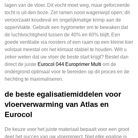
lagen van de vloer. Dit vocht moet weg, maar geforceerde
tocht is uit den boze. Zet ramen nooit wagenwijd open; dit
veroorzaakt koudeval en ongelijkmatige krimp aan de
oppervlakte. Gebruik een hygrometer om te bewaken dat
de luchtvochtigheid tussen de 40% en 60% blijft. Een
goede ventilatie via roosters of een raam op een kleine kier
volstaat meestal om het klimaat stabiel te houden. Wilt u
zeker weten dat uw vloer de beste start krijgt? Bestel dan
direct de juiste
Eurocol 044 Europrimer Multi
om de
ondergrond optimaal voor te bereiden op dit proces en de
hechting te maximaliseren.
de beste egalisatiemiddelen voor
vloerverwarming van Atlas en
Eurocol
De keuze voor het juiste materiaal bepaalt voor een groot
deel het succes van uw vloerproject. Niet elke egaline is