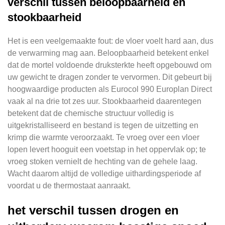
verschil tussen beloopbaarheid en
stookbaarheid
Het is een veelgemaakte fout: de vloer voelt hard aan, dus
de verwarming mag aan. Beloopbaarheid betekent enkel
dat de mortel voldoende druksterkte heeft opgebouwd om
uw gewicht te dragen zonder te vervormen. Dit gebeurt bij
hoogwaardige producten als Eurocol 990 Europlan Direct
vaak al na drie tot zes uur. Stookbaarheid daarentegen
betekent dat de chemische structuur volledig is
uitgekristalliseerd en bestand is tegen de uitzetting en
krimp die warmte veroorzaakt. Te vroeg over een vloer
lopen levert hooguit een voetstap in het oppervlak op; te
vroeg stoken vernielt de hechting van de gehele laag.
Wacht daarom altijd de volledige uithardingsperiode af
voordat u de thermostaat aanraakt.
het verschil tussen drogen en