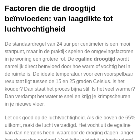
Factoren die de droogtijd
beïnvloeden: van laagdikte tot
luchtvochtigheid
De standaardregel van 24 uur per centimeter is een mooi
startpunt, maar in de praktijk spelen de omgevingsfactoren
in je woning een grotere rol. De
egaline droogtijd
wordt
namelijk direct beïnvloed door hoe warm of vochtig het in
de ruimte is. De ideale temperatuur voor een voorspelbaar
resultaat ligt tussen de 15 en 25 graden Celsius. Is het
kouder? Dan staat het proces bijna stil. Is het veel warmer?
Dan verdampt het water te snel en krijg je krimpscheuren
in je nieuwe vloer.
Let ook goed op de luchtvochtigheid. Als die boven de 65%
uitkomt, raakt de lucht verzadigd. Het vocht uit de egaline
kan dan nergens heen, waardoor de droging dagen langer