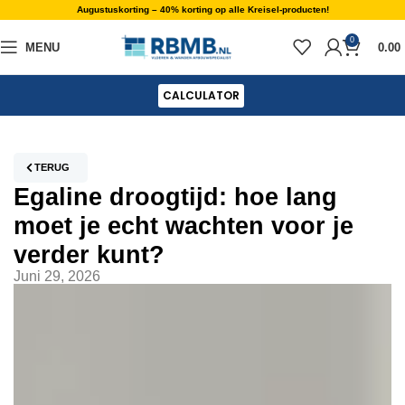
Augustuskorting – 40% korting op alle Kreisel-producten!
0
MENU
0.00
CALCULATOR
TERUG
Egaline droogtijd: hoe lang
moet je echt wachten voor je
verder kunt?
Juni 29, 2026