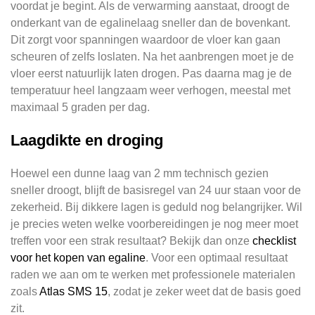
voordat je begint. Als de verwarming aanstaat, droogt de
onderkant van de egalinelaag sneller dan de bovenkant.
Dit zorgt voor spanningen waardoor de vloer kan gaan
scheuren of zelfs loslaten. Na het aanbrengen moet je de
vloer eerst natuurlijk laten drogen. Pas daarna mag je de
temperatuur heel langzaam weer verhogen, meestal met
maximaal 5 graden per dag.
Laagdikte en droging
Hoewel een dunne laag van 2 mm technisch gezien
sneller droogt, blijft de basisregel van 24 uur staan voor de
zekerheid. Bij dikkere lagen is geduld nog belangrijker. Wil
je precies weten welke voorbereidingen je nog meer moet
treffen voor een strak resultaat? Bekijk dan onze
checklist
voor het kopen van egaline
. Voor een optimaal resultaat
raden we aan om te werken met professionele materialen
zoals
Atlas SMS 15
, zodat je zeker weet dat de basis goed
zit.