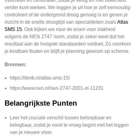
millimeter en centimeter, zodat je veilig en met zekerheid
verder kunt werken. We leggen je uit hoe je zelf eenvoudig
controleert of de ondergrond droog genoeg is en geven je
inzicht in de snelle droogtijd van specialiteiten zoals
Atlas
SMS 15
. Ook kijken we naar de eisen voor vlakheid
volgens de NEN 2747 norm, zodat je zeker weet dat het
resultaat aan de hoogste standaarden voldoet. Zo voorkom
je kostbare fouten en blijft je planning gewoon op schema.
Bronnen:
https://rbmb.nl/atlas-sms-15/
https://www.nen.nl/nen-2747-2001-nl-11231
Belangrijkste Punten
Leer het cruciale verschil tussen beloopbaar en
belegbaar, zodat je nooit te vroeg begint met het leggen
van je nieuwe vloer.