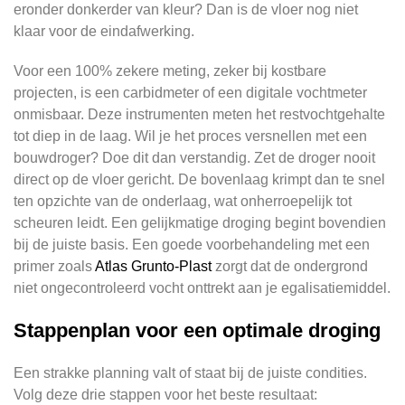
eronder donkerder van kleur? Dan is de vloer nog niet
klaar voor de eindafwerking.
Voor een 100% zekere meting, zeker bij kostbare
projecten, is een carbidmeter of een digitale vochtmeter
onmisbaar. Deze instrumenten meten het restvochtgehalte
tot diep in de laag. Wil je het proces versnellen met een
bouwdroger? Doe dit dan verstandig. Zet de droger nooit
direct op de vloer gericht. De bovenlaag krimpt dan te snel
ten opzichte van de onderlaag, wat onherroepelijk tot
scheuren leidt. Een gelijkmatige droging begint bovendien
bij de juiste basis. Een goede voorbehandeling met een
primer zoals
Atlas Grunto-Plast
zorgt dat de ondergrond
niet ongecontroleerd vocht onttrekt aan je egalisatiemiddel.
Stappenplan voor een optimale droging
Een strakke planning valt of staat bij de juiste condities.
Volg deze drie stappen voor het beste resultaat: