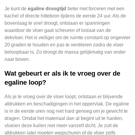
Je kunt de
egaline droogtijd
beter niet forceren met een
kachel of directe hittebron tijdens de eerste 24 uur. Als de
bovenlaag te snel droogt, ontstaan er spanningen
waardoor de vloer gaat scheuren of loslaat van de
dekvloer. Het is veiliger om de ruimte constant op ongeveer
20 graden te houden en pas te ventileren zodra de vloer
beloopbaar is. Zo droogt de massa gelijkmatig van onder
naar boven.
Wat gebeurt er als ik te vroeg over de
egaline loop?
Als je te vroeg over de vloer loopt, ontstaan er blijvende
afdrukken en beschadigingen in het oppervlak. De egaline
is in de eerste uren nog niet hard genoeg om je gewicht te
dragen. Omdat het materiaal dan al begint uit te harden,
vloeien deze kuilen niet meer vanzelf dicht. Je zult de
afdrukken later moeten wegschuren of de vloer zelfs