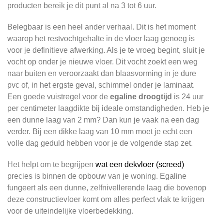
producten bereik je dit punt al na 3 tot 6 uur.
Belegbaar is een heel ander verhaal. Dit is het moment
waarop het restvochtgehalte in de vloer laag genoeg is
voor je definitieve afwerking. Als je te vroeg begint, sluit je
vocht op onder je nieuwe vloer. Dit vocht zoekt een weg
naar buiten en veroorzaakt dan blaasvorming in je dure
pvc of, in het ergste geval, schimmel onder je laminaat.
Een goede vuistregel voor de
egaline droogtijd
is 24 uur
per centimeter laagdikte bij ideale omstandigheden. Heb je
een dunne laag van 2 mm? Dan kun je vaak na een dag
verder. Bij een dikke laag van 10 mm moet je echt een
volle dag geduld hebben voor je de volgende stap zet.
Het helpt om te begrijpen
wat een dekvloer (screed)
precies is binnen de opbouw van je woning. Egaline
fungeert als een dunne, zelfnivellerende laag die bovenop
deze constructievloer komt om alles perfect vlak te krijgen
voor de uiteindelijke vloerbedekking.