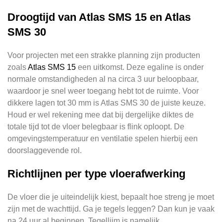
Droogtijd van Atlas SMS 15 en Atlas
SMS 30
Voor projecten met een strakke planning zijn producten
zoals
Atlas SMS 15
een uitkomst. Deze egaline is onder
normale omstandigheden al na circa 3 uur beloopbaar,
waardoor je snel weer toegang hebt tot de ruimte. Voor
dikkere lagen tot 30 mm is Atlas SMS 30 de juiste keuze.
Houd er wel rekening mee dat bij dergelijke diktes de
totale tijd tot de vloer belegbaar is flink oploopt. De
omgevingstemperatuur en ventilatie spelen hierbij een
doorslaggevende rol.
Richtlijnen per type vloerafwerking
De vloer die je uiteindelijk kiest, bepaalt hoe streng je moet
zijn met de wachttijd. Ga je tegels leggen? Dan kun je vaak
na 24 uur al beginnen. Tegellijm is namelijk