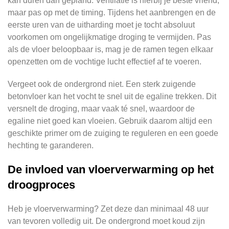
kan duren dan gepland. Ventilatie is hierbij je beste vriend,
maar pas op met de timing. Tijdens het aanbrengen en de
eerste uren van de uitharding moet je tocht absoluut
voorkomen om ongelijkmatige droging te vermijden. Pas
als de vloer beloopbaar is, mag je de ramen tegen elkaar
openzetten om de vochtige lucht effectief af te voeren.
Vergeet ook de ondergrond niet. Een sterk zuigende
betonvloer kan het vocht te snel uit de egaline trekken. Dit
versnelt de droging, maar vaak té snel, waardoor de
egaline niet goed kan vloeien. Gebruik daarom altijd een
geschikte primer om de zuiging te reguleren en een goede
hechting te garanderen.
De invloed van vloerverwarming op het
droogproces
Heb je vloerverwarming? Zet deze dan minimaal 48 uur
van tevoren volledig uit. De ondergrond moet koud zijn