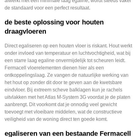
afwerkt met een minimale laag egaline, wordt steeds vaker
de standaard voor een perfect resultaat.
de beste oplossing voor houten
draagvloeren
Direct egaliseren op een houten vloer is riskant. Hout werkt
onder invloed van temperatuur en luchtvochtigheid, wat bij
een starre laag egaline onvermijdelijk tot scheuren leidt.
Fermacell vloerelementen dienen hier als een
ontkoppelingslaag. Ze vangen de natuurlijke werking van
het hout op zonder dit door te geven aan de kwetsbare
eindvloer. Bij extreem scheve balklagen kun je rachels
uitvlakken met het Atlas M-System 3G voordat je de platen
aanbrengt. Dit voorkomt dat je onnodig veel gewicht
toevoegt met vloeibare middelen, wat de constructieve
veiligheid van de woning direct ten goede komt.
egaliseren van een bestaande Fermacell