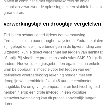
platen in combinatie met egalisatiekorrels de enige
technisch verantwoorde oplossing om een stabiele basis te
garanderen.
verwerkingstijd en droogtijd vergeleken
Tijd is een schaars goed tijdens een verbouwing.
Fermacell is een puur droogbouwsysteem. Zodra de platen
zijn gelegd en de lijmverbindingen in de lipverbinding zijn
uitgehard, kun je direct verder met het leggen van laminaat
of tapijt. Bij vloeibare producten zoals Atlas SMS 30 ligt dit
anders. Hoewel deze gipsgebonden egaline al na enkele
uren beloopbaar is, moet je voor het leggen van een
definitieve vloerbedekking rekening houden met een
droogtijd van gemiddeld 24 tot 48 uur per centimeter
laagdikte. De omgevingstemperatuur en luchtvochtigheid
hebben hierop een grote invloed; in een vochtige
nieuwbouwomgeving kan dit proces aanzienlijk langer
duren.