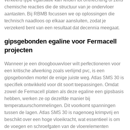
chemische reacties die de structuur van je ondervloer
aantasten. Bij RBMB focussen we op oplossingen die
technisch naadloos op elkaar aansluiten, zodat je
verzekerd bent van een resultaat dat decennia meegaat.
gipsgebonden egaline voor Fermacell
projecten
Wanneer je een droogbouwvloer wilt perfectioneren voor
een kritische afwerking zoals verlijmd pvc, is een
gipsgebonden mortel de enige juiste weg. Atlas SMS 30 is
specifiek ontwikkeld voor dit soort toepassingen. Omdat
zowel de Fermacell platen als deze egaline een gipsbasis
hebben, werken ze op dezelfde manier bij
temperatuurschommelingen. Dit voorkomt spanningen
tussen de lagen. Atlas SMS 30 is nagenoeg krimpvrij en
beschikt over een hoge vloeikracht, wat essentieel is om
de voegen en schroefgaten van de vloerelementen