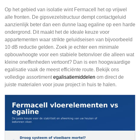
Op het gebied van isolatie wint Fermacell het op vrijwel
alle fronten. De gipsvezelstructuur dempt contactgeluid
aanzienlijk beter dan een dunne laag egaline op een harde
ondergrond. Dit maakt het de ideale keuze voor
appartementen waar strikte geluidseisen van bijvoorbeeld
10 dB reductie gelden. Zoek je echter een minimale
opbouwhoogte voor een stabiele betonvloer die alleen wat
kleine oneffenheden vertoont? Dan is een hoogwaardige
egalisatie vaak de meest efficiënte route. Bekijk ons
volledige assortiment
egalisatiemiddelen
om direct de
juiste materialen voor jouw project in huis te halen.