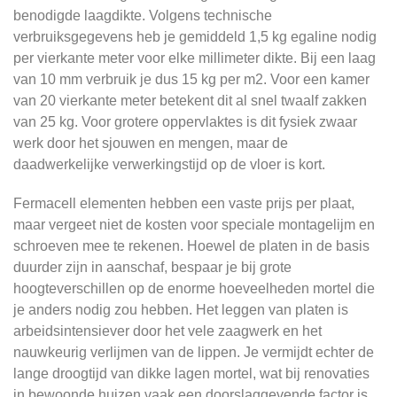
benodigde laagdikte. Volgens technische
verbruiksgegevens heb je gemiddeld 1,5 kg egaline nodig
per vierkante meter voor elke millimeter dikte. Bij een laag
van 10 mm verbruik je dus 15 kg per m2. Voor een kamer
van 20 vierkante meter betekent dit al snel twaalf zakken
van 25 kg. Voor grotere oppervlaktes is dit fysiek zwaar
werk door het sjouwen en mengen, maar de
daadwerkelijke verwerkingstijd op de vloer is kort.
Fermacell elementen hebben een vaste prijs per plaat,
maar vergeet niet de kosten voor speciale montagelijm en
schroeven mee te rekenen. Hoewel de platen in de basis
duurder zijn in aanschaf, bespaar je bij grote
hoogteverschillen op de enorme hoeveelheden mortel die
je anders nodig zou hebben. Het leggen van platen is
arbeidsintensiever door het vele zaagwerk en het
nauwkeurig verlijmen van de lippen. Je vermijdt echter de
lange droogtijd van dikke lagen mortel, wat bij renovaties
in bewoonde huizen vaak een doorslaggevende factor is.