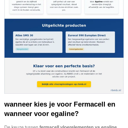
wanneer kies je voor Fermacell en
wanneer voor egaline?
De keuze tussen
fermacell vloerelementen vs egaline