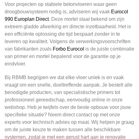
Voor projecten op stabiele betonvloeren waar geen
droogbouwsysteem nodig is, adviseren wij vaak
Eurocol
990 Europlan Direct
. Deze mortel staat bekend om zijn
extreem gladde afwerking en directe inzetbaarheid. Het is
een efficiënte oplossing die tijd bespaart zonder in te
leveren op kwaliteit. Volgens de verwerkingsvoorschriften
van fabrikanten zoals
Forbo Eurocol
is de juiste combinatie
van primer en mortel bepalend voor de garantie op je
eindvloer.
Bij RBMB begrijpen we dat elke vloer uniek is en vaak
vraagt om een snelle, doeltreffende aanpak. Je bestelt alle
benodigde producten, van specialistische primers tot
professioneel gereedschap, eenvoudig online in onze
webshop. Heb je twijfels over de beste opbouw voor jouw
specifieke situatie? Neem direct contact op met onze
experts voor technisch advies op maat. Wij helpen je graag
om de juiste keuze te maken tussen alle beschikbare
systemen, zodat je met een gerust hart aan je renovatie