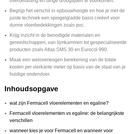
overbelasting en lange droogtijden te voorkomen.
Begrijp het verschil in opbouwhoogte en hoe je met de
juiste techniek een spiegelgladde basis creëert voor
dunne vloerbedekkingen zoals pvc.
Krijg inzicht in de benodigde materialen en
gereedschappen, van lijmkammen tot gespecialiseerde
producten zoals Atlas SMS 30 en Eurocol 990.
Maak een weloverwogen berekening van de totale
kosten per vierkante meter op basis van de staat van je
huidige ondervloer.
Inhoudsopgave
wat zijn Fermacell vloerelementen en egaline?
Fermacell vloerelementen vs egaline: de belangrijkste
verschillen
wanneer kies je voor Fermacell en wanneer voor