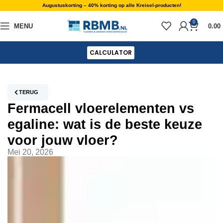
Augustuskorting – 40% korting op alle Kreisel-producten!
0
MENU
0.00
CALCULATOR
TERUG
Fermacell vloerelementen vs
egaline: wat is de beste keuze
voor jouw vloer?
Mei 20, 2026