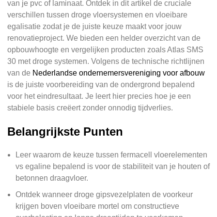
van je pvc of laminaat. Ontdek in dit artikel de cruciale
verschillen tussen droge vloersystemen en vloeibare
egalisatie zodat je de juiste keuze maakt voor jouw
renovatieproject. We bieden een helder overzicht van de
opbouwhoogte en vergelijken producten zoals Atlas SMS
30 met droge systemen. Volgens de technische richtlijnen
van de
Nederlandse ondernemersvereniging voor afbouw
is de juiste voorbereiding van de ondergrond bepalend
voor het eindresultaat. Je leert hier precies hoe je een
stabiele basis creëert zonder onnodig tijdverlies.
Belangrijkste Punten
Leer waarom de keuze tussen fermacell vloerelementen
vs egaline bepalend is voor de stabiliteit van je houten of
betonnen draagvloer.
Ontdek wanneer droge gipsvezelplaten de voorkeur
krijgen boven vloeibare mortel om constructieve