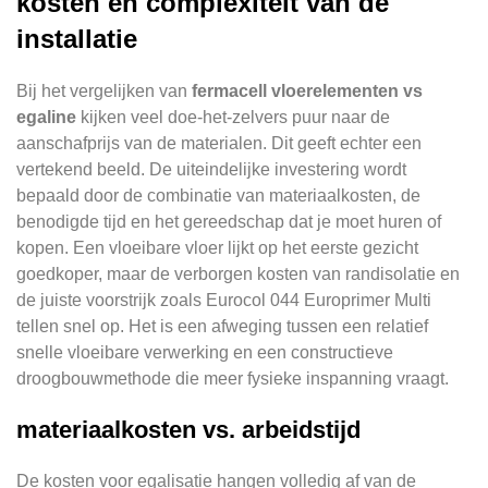
kosten en complexiteit van de
installatie
Bij het vergelijken van
fermacell vloerelementen vs
egaline
kijken veel doe-het-zelvers puur naar de
aanschafprijs van de materialen. Dit geeft echter een
vertekend beeld. De uiteindelijke investering wordt
bepaald door de combinatie van materiaalkosten, de
benodigde tijd en het gereedschap dat je moet huren of
kopen. Een vloeibare vloer lijkt op het eerste gezicht
goedkoper, maar de verborgen kosten van randisolatie en
de juiste voorstrijk zoals Eurocol 044 Europrimer Multi
tellen snel op. Het is een afweging tussen een relatief
snelle vloeibare verwerking en een constructieve
droogbouwmethode die meer fysieke inspanning vraagt.
materiaalkosten vs. arbeidstijd
De kosten voor egalisatie hangen volledig af van de