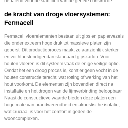
bepalend voor de stabiliteit van de gehele constructie.
de kracht van droge vloersystemen:
Fermacell
Fermacell vloerelementen bestaan uit gips en papiervezels
die onder extreem hoge druk tot massieve platen zijn
geperst. Dit productieproces maakt ze aanzienlijk sterker
en vochtbestendiger dan standaard gipskarton. Voor
houten vloeren is dit systeem vaak de enige veilige optie.
Omdat het een droog proces is, komt er geen vocht in de
houten constructie terecht, wat rotting of werking van het
hout voorkomt. De elementen zijn bovendien direct na
installatie en het drogen van de lijmverbinding beloopbaar.
Naast de constructieve waarde bieden deze platen een
hoge mate van brandwerendheid en akoestische isolatie,
wat cruciaal is voor het comfort in gedeelde
wooncomplexen.