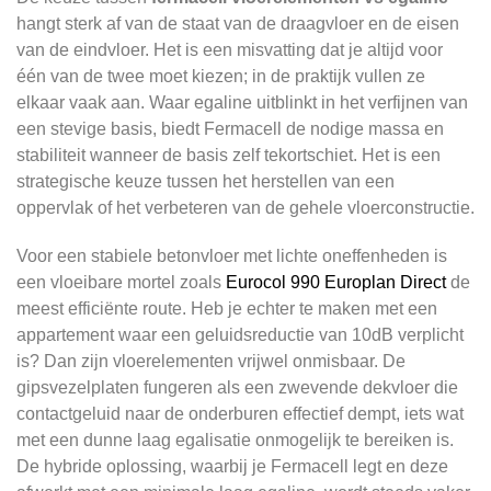
hangt sterk af van de staat van de draagvloer en de eisen
van de eindvloer. Het is een misvatting dat je altijd voor
één van de twee moet kiezen; in de praktijk vullen ze
elkaar vaak aan. Waar egaline uitblinkt in het verfijnen van
een stevige basis, biedt Fermacell de nodige massa en
stabiliteit wanneer de basis zelf tekortschiet. Het is een
strategische keuze tussen het herstellen van een
oppervlak of het verbeteren van de gehele vloerconstructie.
Voor een stabiele betonvloer met lichte oneffenheden is
een vloeibare mortel zoals
Eurocol 990 Europlan Direct
de
meest efficiënte route. Heb je echter te maken met een
appartement waar een geluidsreductie van 10dB verplicht
is? Dan zijn vloerelementen vrijwel onmisbaar. De
gipsvezelplaten fungeren als een zwevende dekvloer die
contactgeluid naar de onderburen effectief dempt, iets wat
met een dunne laag egalisatie onmogelijk te bereiken is.
De hybride oplossing, waarbij je Fermacell legt en deze