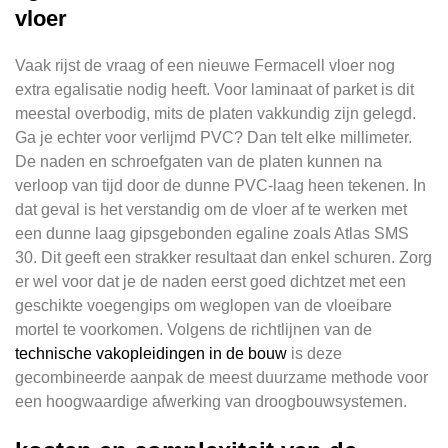
vloer
Vaak rijst de vraag of een nieuwe Fermacell vloer nog
extra egalisatie nodig heeft. Voor laminaat of parket is dit
meestal overbodig, mits de platen vakkundig zijn gelegd.
Ga je echter voor verlijmd PVC? Dan telt elke millimeter.
De naden en schroefgaten van de platen kunnen na
verloop van tijd door de dunne PVC-laag heen tekenen. In
dat geval is het verstandig om de vloer af te werken met
een dunne laag gipsgebonden egaline zoals Atlas SMS
30. Dit geeft een strakker resultaat dan enkel schuren. Zorg
er wel voor dat je de naden eerst goed dichtzet met een
geschikte voegengips om weglopen van de vloeibare
mortel te voorkomen. Volgens de richtlijnen van de
technische vakopleidingen in de bouw
is deze
gecombineerde aanpak de meest duurzame methode voor
een hoogwaardige afwerking van droogbouwsystemen.