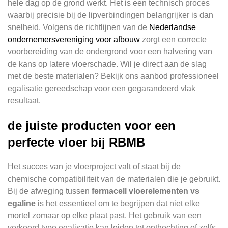
hele dag op de grond werkt. Het is een technisch proces
waarbij precisie bij de lipverbindingen belangrijker is dan
snelheid. Volgens de richtlijnen van de
Nederlandse
ondernemersvereniging voor afbouw
zorgt een correcte
voorbereiding van de ondergrond voor een halvering van
de kans op latere vloerschade. Wil je direct aan de slag
met de beste materialen? Bekijk ons aanbod professioneel
egalisatie gereedschap voor een gegarandeerd vlak
resultaat.
de juiste producten voor een
perfecte vloer bij RBMB
Het succes van je vloerproject valt of staat bij de
chemische compatibiliteit van de materialen die je gebruikt.
Bij de afweging tussen
fermacell vloerelementen vs
egaline
is het essentieel om te begrijpen dat niet elke
mortel zomaar op elke plaat past. Het gebruik van een
verkeerd type egalisatie kan leiden tot onthechting of zelfs