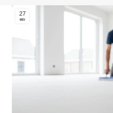
27
MEI