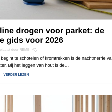
ine drogen voor parket: de
e gids voor 2026
plaatst door
RBMB
begint te schotelen of kromtrekken is de nachtmerrie va
ter. Bij het leggen van hout is de…
VERDER LEZEN