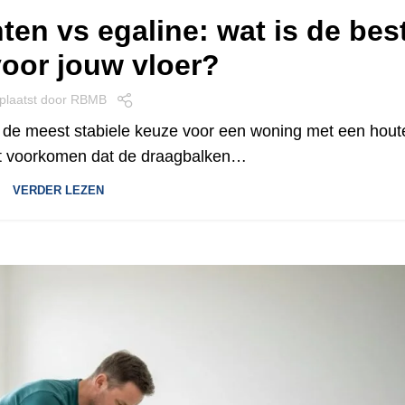
ten vs egaline: wat is de bes
oor jouw vloer?
plaatst door
RBMB
ms de meest stabiele keuze voor een woning met een hout
ilt voorkomen dat de draagbalken…
VERDER LEZEN