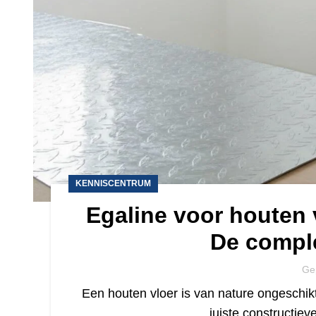
KENNISCENTRUM
Egaline voor houten 
De comple
Ge
Een houten vloer is van nature ongeschik
juiste constructi