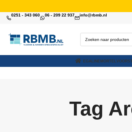
0251 - 343 060
06 - 209 22 937
info@rbmb.nl
EGALINE
MORTEL
VOORST
Tag Ar