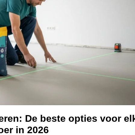
seren: De beste opties voor el
oer in 2026