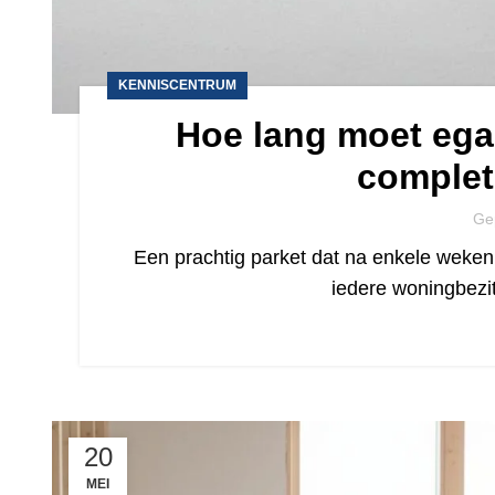
KENNISCENTRUM
Hoe lang moet egal
complet
Ge
Een prachtig parket dat na enkele weken 
iedere woningbezit
20
MEI