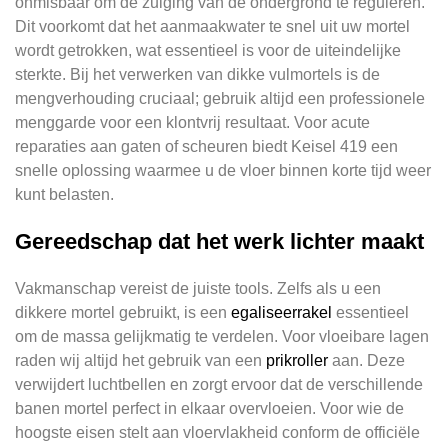
onmisbaar om de zuiging van de ondergrond te reguleren.
Dit voorkomt dat het aanmaakwater te snel uit uw mortel
wordt getrokken, wat essentieel is voor de uiteindelijke
sterkte. Bij het verwerken van dikke vulmortels is de
mengverhouding cruciaal; gebruik altijd een professionele
menggarde voor een klontvrij resultaat. Voor acute
reparaties aan gaten of scheuren biedt Keisel 419 een
snelle oplossing waarmee u de vloer binnen korte tijd weer
kunt belasten.
Gereedschap dat het werk lichter maakt
Vakmanschap vereist de juiste tools. Zelfs als u een
dikkere mortel gebruikt, is een
egaliseerrakel
essentieel
om de massa gelijkmatig te verdelen. Voor vloeibare lagen
raden wij altijd het gebruik van een
prikroller
aan. Deze
verwijdert luchtbellen en zorgt ervoor dat de verschillende
banen mortel perfect in elkaar overvloeien. Voor wie de
hoogste eisen stelt aan vloervlakheid conform de officiële