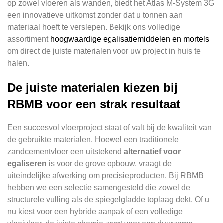
op zowel vloeren als wanden, biedt het Atlas M-System 3G
een innovatieve uitkomst zonder dat u tonnen aan
materiaal hoeft te verslepen. Bekijk ons volledige
assortiment
hoogwaardige egalisatiemiddelen en mortels
om direct de juiste materialen voor uw project in huis te
halen.
De juiste materialen kiezen bij
RBMB voor een strak resultaat
Een succesvol vloerproject staat of valt bij de kwaliteit van
de gebruikte materialen. Hoewel een traditionele
zandcementvloer een uitstekend
alternatief voor
egaliseren
is voor de grove opbouw, vraagt de
uiteindelijke afwerking om precisieproducten. Bij RBMB
hebben we een selectie samengesteld die zowel de
structurele vulling als de spiegelgladde toplaag dekt. Of u
nu kiest voor een hybride aanpak of een volledige