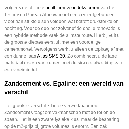
Volgens de officiële
richtlijnen voor dekvloeren
van het
Technisch Bureau Afbouw moet een cementgebonden
vloer aan strikte eisen voldoen wat betreft druksterkte en
hechting. Voor de doe-het-zelver of de snelle renovatie is
een hybride methode vaak de slimste route. Hierbij vult u
de grootste dieptes eerst uit met een voordelige
cementmortel. Vervolgens werkt u alleen de toplaag af met
een dunne laag
Atlas SMS 30
. Zo combineert u de lage
materiaalkosten van cement met de strakke afwerking van
een vloeimiddel.
Zandcement vs. Egaline: een wereld van
verschil
Het grootste verschil zit in de verwerkbaarheid.
Zandcement vraagt om vakmanschap met de rei en de
spaan. Het is een zware fysieke klus, maar de besparing
op de m2-prijs bij grote volumes is enorm. Een zak