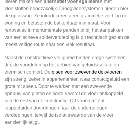
kieren maken een
alternatief voor egaliseren
met
vloeistoffen noodzakelijk. Droogvloersystemen bieden hier
de oplossing. Ze introduceren geen grammetje vocht in de
woning en belasten de balkenlaag minimaal. Voor
renovaties in monumentale panden of bij het aanpakken
van een scheve zolderverdieping is dit technisch gezien de
meest veilige route naar een vlak resultaat.
Naast de constructieve veiligheid bieden droge systemen
directe voordelen op het gebied van geluidsisolatie en
thermisch comfort. De
eisen voor zwevende dekvloeren
zijn streng, zeker in appartementen waar contactgeluid een
grote rol speelt. Door te werken met een zwevende
opbouw van platen en korrels wordt de vloer ontkoppeld
van de rest van de constructie. Dit voorkomt dat
loopgeluiden doordringen naar de ondergelegen
verdiepingen, terwijl de isolatiewaarde van de vloer
aanzienlijk stijgt.