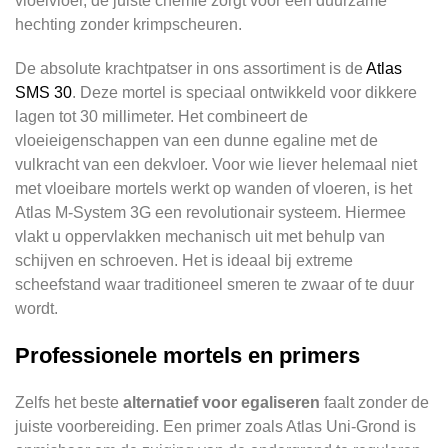
vloeivloer, de juiste chemie zorgt voor een duurzame
hechting zonder krimpscheuren.
De absolute krachtpatser in ons assortiment is de
Atlas
SMS 30
. Deze mortel is speciaal ontwikkeld voor dikkere
lagen tot 30 millimeter. Het combineert de
vloeieigenschappen van een dunne egaline met de
vulkracht van een dekvloer. Voor wie liever helemaal niet
met vloeibare mortels werkt op wanden of vloeren, is het
Atlas M-System 3G een revolutionair systeem. Hiermee
vlakt u oppervlakken mechanisch uit met behulp van
schijven en schroeven. Het is ideaal bij extreme
scheefstand waar traditioneel smeren te zwaar of te duur
wordt.
Professionele mortels en primers
Zelfs het beste
alternatief voor egaliseren
faalt zonder de
juiste voorbereiding. Een primer zoals Atlas Uni-Grond is