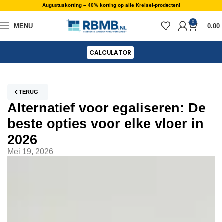
Augustuskorting – 40% korting op alle Kreisel-producten!
0
MENU
0.00
CALCULATOR
TERUG
Alternatief voor egaliseren: De
beste opties voor elke vloer in
2026
Mei 19, 2026