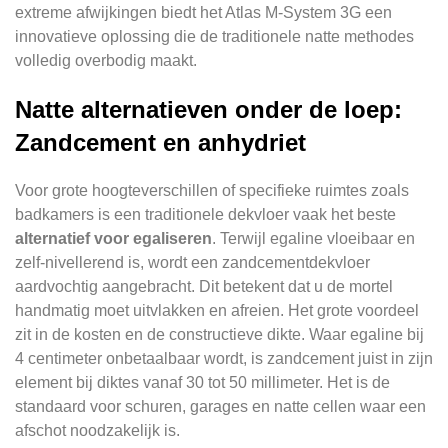
extreme afwijkingen biedt het Atlas M-System 3G een
innovatieve oplossing die de traditionele natte methodes
volledig overbodig maakt.
Natte alternatieven onder de loep:
Zandcement en anhydriet
Voor grote hoogteverschillen of specifieke ruimtes zoals
badkamers is een traditionele dekvloer vaak het beste
alternatief voor egaliseren
. Terwijl egaline vloeibaar en
zelf-nivellerend is, wordt een zandcementdekvloer
aardvochtig aangebracht. Dit betekent dat u de mortel
handmatig moet uitvlakken en afreien. Het grote voordeel
zit in de kosten en de constructieve dikte. Waar egaline bij
4 centimeter onbetaalbaar wordt, is zandcement juist in zijn
element bij diktes vanaf 30 tot 50 millimeter. Het is de
standaard voor schuren, garages en natte cellen waar een
afschot noodzakelijk is.