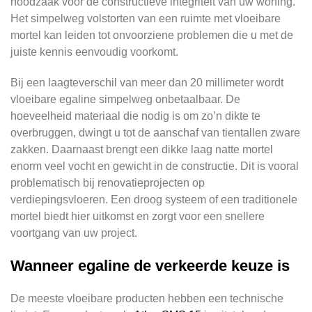
noodzaak voor de constructieve integriteit van uw woning.
Het simpelweg volstorten van een ruimte met vloeibare
mortel kan leiden tot onvoorziene problemen die u met de
juiste kennis eenvoudig voorkomt.
Bij een laagteverschil van meer dan 20 millimeter wordt
vloeibare egaline simpelweg onbetaalbaar. De
hoeveelheid materiaal die nodig is om zo’n dikte te
overbruggen, dwingt u tot de aanschaf van tientallen zware
zakken. Daarnaast brengt een dikke laag natte mortel
enorm veel vocht en gewicht in de constructie. Dit is vooral
problematisch bij renovatieprojecten op
verdiepingsvloeren. Een droog systeem of een traditionele
mortel biedt hier uitkomst en zorgt voor een snellere
voortgang van uw project.
Wanneer egaline de verkeerde keuze is
De meeste vloeibare producten hebben een technische