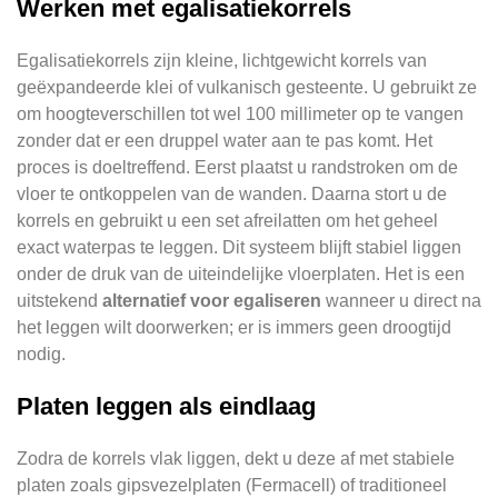
Werken met egalisatiekorrels
Egalisatiekorrels zijn kleine, lichtgewicht korrels van
geëxpandeerde klei of vulkanisch gesteente. U gebruikt ze
om hoogteverschillen tot wel 100 millimeter op te vangen
zonder dat er een druppel water aan te pas komt. Het
proces is doeltreffend. Eerst plaatst u randstroken om de
vloer te ontkoppelen van de wanden. Daarna stort u de
korrels en gebruikt u een set afreilatten om het geheel
exact waterpas te leggen. Dit systeem blijft stabiel liggen
onder de druk van de uiteindelijke vloerplaten. Het is een
uitstekend
alternatief voor egaliseren
wanneer u direct na
het leggen wilt doorwerken; er is immers geen droogtijd
nodig.
Platen leggen als eindlaag
Zodra de korrels vlak liggen, dekt u deze af met stabiele
platen zoals gipsvezelplaten (Fermacell) of traditioneel