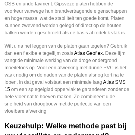
OSB en underlayment. Gipsvezelplaten hebben de
voorkeur vanwege hun brandvertragende eigenschappen
en hoge massa, wat de stabiliteit ten goede komt. Platen
kunnen zwevend worden gelegd of direct op de houten
balken worden geschroefd als de basis al redelijk vlak is.
Wilt u na het leggen van de platen gaan tegelen? Gebruik
dan een flexibele tegellijm zoals
Atlas Geoflex
. Deze lijm
vangt de minimale werking van de droge ondergrond
moeiteloos op. Voor een afwerking met dunne PVC is het
vaak nodig om de naden van de platen alsnog kort na te
lopen. In dat geval volstaat een minimale laag
Atlas SMS
15
om een spiegelglad oppervlak te garanderen zonder de
hele vloer nat te hoeven maken. Zo combineert u de
snelheid van droogbouw met de perfectie van een
vloeibare afwerking.
Keuzehulp: Welke methode past bij