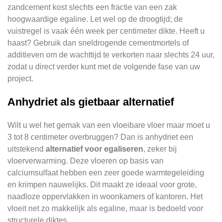
zandcement kost slechts een fractie van een zak
hoogwaardige egaline. Let wel op de droogtijd; de
vuistregel is vaak één week per centimeter dikte. Heeft u
haast? Gebruik dan sneldrogende cementmortels of
additieven om de wachttijd te verkorten naar slechts 24 uur,
zodat u direct verder kunt met de volgende fase van uw
project.
Anhydriet als gietbaar alternatief
Wilt u wel het gemak van een vloeibare vloer maar moet u
3 tot 8 centimeter overbruggen? Dan is anhydriet een
uitstekend
alternatief voor egaliseren
, zeker bij
vloerverwarming. Deze vloeren op basis van
calciumsulfaat hebben een zeer goede warmtegeleiding
en krimpen nauwelijks. Dit maakt ze ideaal voor grote,
naadloze oppervlakken in woonkamers of kantoren. Het
vloeit net zo makkelijk als egaline, maar is bedoeld voor
structurele diktes.