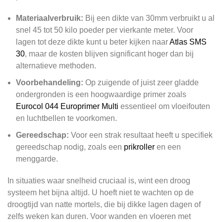
Materiaalverbruik:
Bij een dikte van 30mm verbruikt u al
snel 45 tot 50 kilo poeder per vierkante meter. Voor
lagen tot deze dikte kunt u beter kijken naar
Atlas SMS
30
, maar de kosten blijven significant hoger dan bij
alternatieve methoden.
Voorbehandeling:
Op zuigende of juist zeer gladde
ondergronden is een hoogwaardige primer zoals
Eurocol 044 Europrimer Multi
essentieel om vloeifouten
en luchtbellen te voorkomen.
Gereedschap:
Voor een strak resultaat heeft u specifiek
gereedschap nodig, zoals een
prikroller
en een
menggarde.
In situaties waar snelheid cruciaal is, wint een droog
systeem het bijna altijd. U hoeft niet te wachten op de
droogtijd van natte mortels, die bij dikke lagen dagen of
zelfs weken kan duren. Voor wanden en vloeren met