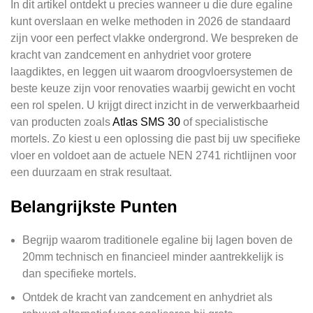
In dit artikel ontdekt u precies wanneer u die dure egaline
kunt overslaan en welke methoden in 2026 de standaard
zijn voor een perfect vlakke ondergrond. We bespreken de
kracht van zandcement en anhydriet voor grotere
laagdiktes, en leggen uit waarom droogvloersystemen de
beste keuze zijn voor renovaties waarbij gewicht en vocht
een rol spelen. U krijgt direct inzicht in de verwerkbaarheid
van producten zoals
Atlas SMS 30
of specialistische
mortels. Zo kiest u een oplossing die past bij uw specifieke
vloer en voldoet aan de actuele NEN 2741 richtlijnen voor
een duurzaam en strak resultaat.
Belangrijkste Punten
Begrijp waarom traditionele egaline bij lagen boven de
20mm technisch en financieel minder aantrekkelijk is
dan specifieke mortels.
Ontdek de kracht van zandcement en anhydriet als