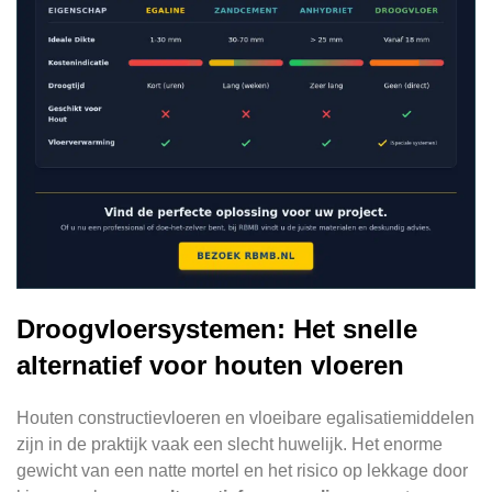
Droogvloersystemen: Het snelle
alternatief voor houten vloeren
Houten constructievloeren en vloeibare egalisatiemiddelen
zijn in de praktijk vaak een slecht huwelijk. Het enorme
gewicht van een natte mortel en het risico op lekkage door