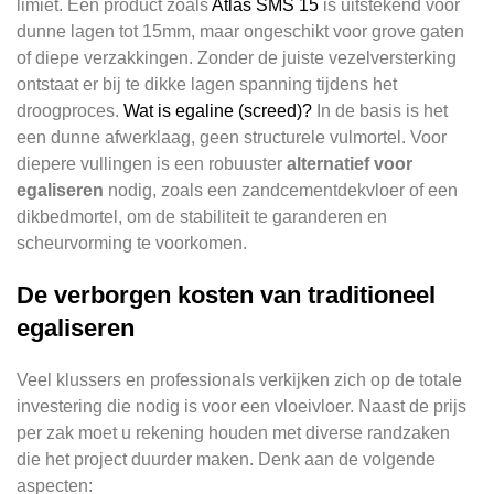
limiet. Een product zoals
Atlas SMS 15
is uitstekend voor
dunne lagen tot 15mm, maar ongeschikt voor grove gaten
of diepe verzakkingen. Zonder de juiste vezelversterking
ontstaat er bij te dikke lagen spanning tijdens het
droogproces.
Wat is egaline (screed)?
In de basis is het
een dunne afwerklaag, geen structurele vulmortel. Voor
diepere vullingen is een robuuster
alternatief voor
egaliseren
nodig, zoals een zandcementdekvloer of een
dikbedmortel, om de stabiliteit te garanderen en
scheurvorming te voorkomen.
De verborgen kosten van traditioneel
egaliseren
Veel klussers en professionals verkijken zich op de totale
investering die nodig is voor een vloeivloer. Naast de prijs
per zak moet u rekening houden met diverse randzaken
die het project duurder maken. Denk aan de volgende
aspecten: