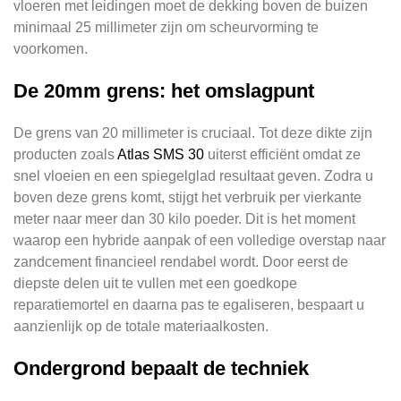
vloeren met leidingen moet de dekking boven de buizen
minimaal 25 millimeter zijn om scheurvorming te
voorkomen.
De 20mm grens: het omslagpunt
De grens van 20 millimeter is cruciaal. Tot deze dikte zijn
producten zoals
Atlas SMS 30
uiterst efficiënt omdat ze
snel vloeien en een spiegelglad resultaat geven. Zodra u
boven deze grens komt, stijgt het verbruik per vierkante
meter naar meer dan 30 kilo poeder. Dit is het moment
waarop een hybride aanpak of een volledige overstap naar
zandcement financieel rendabel wordt. Door eerst de
diepste delen uit te vullen met een goedkope
reparatiemortel en daarna pas te egaliseren, bespaart u
aanzienlijk op de totale materiaalkosten.
Ondergrond bepaalt de techniek