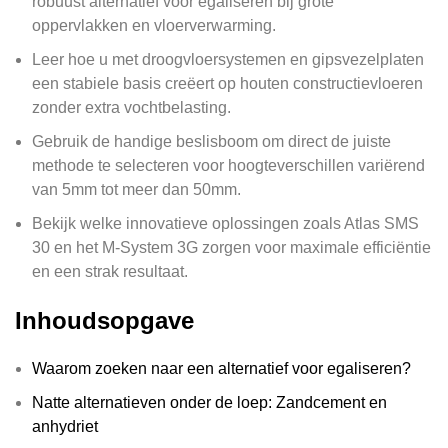
robuust alternatief voor egaliseren bij grote
oppervlakken en vloerverwarming.
Leer hoe u met droogvloersystemen en gipsvezelplaten
een stabiele basis creëert op houten constructievloeren
zonder extra vochtbelasting.
Gebruik de handige beslisboom om direct de juiste
methode te selecteren voor hoogteverschillen variërend
van 5mm tot meer dan 50mm.
Bekijk welke innovatieve oplossingen zoals Atlas SMS
30 en het M-System 3G zorgen voor maximale efficiëntie
en een strak resultaat.
Inhoudsopgave
Waarom zoeken naar een alternatief voor egaliseren?
Natte alternatieven onder de loep: Zandcement en
anhydriet