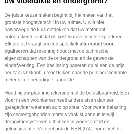
uw vloerdikte en ondergrond?
De juiste keuze maken begint bij het meten van het
grootste hoogteverschil in uw ruimte. U wilt niet
halverwege de klus ontdekken dat uw materiaal
ontoereikend is of dat de kosten onverwacht exploderen.
Elk project vraagt om een specifiek
alternatief voor
egaliseren
dat rekening houdt met de technische
eigenschappen van de ondergrond en de gewenste
eindafwerking. Een beslissing baseren op alleen de prijs
per zak is riskant; u moet kijken naar de prijs per vierkante
meter bij de benodigde laagdikte.
Houd bij uw planning rekening met de belastbaarheid. Een
vloer in een woonkamer heeft andere eisen dan een
garagevloer waar een auto op staat. Voor zware belasting
zijn cementgebonden mortels vaak superieur, terwijl
droogvloersystemen uitblinken in wooncomfort en
geluidsisolatie. Vergeet ook de NEN 2741 norm niet; bij