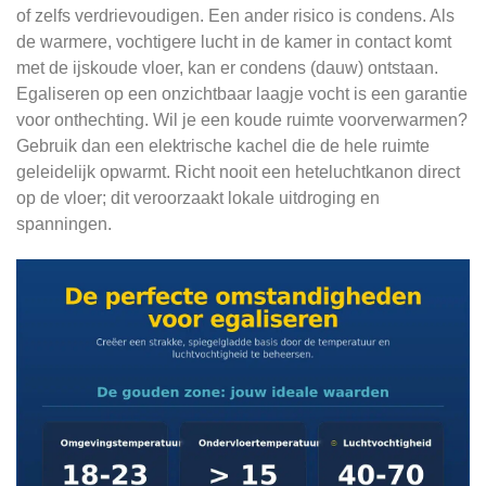
of zelfs verdrievoudigen. Een ander risico is condens. Als
de warmere, vochtigere lucht in de kamer in contact komt
met de ijskoude vloer, kan er condens (dauw) ontstaan.
Egaliseren op een onzichtbaar laagje vocht is een garantie
voor onthechting. Wil je een koude ruimte voorverwarmen?
Gebruik dan een elektrische kachel die de hele ruimte
geleidelijk opwarmt. Richt nooit een heteluchtkanon direct
op de vloer; dit veroorzaakt lokale uitdroging en
spanningen.