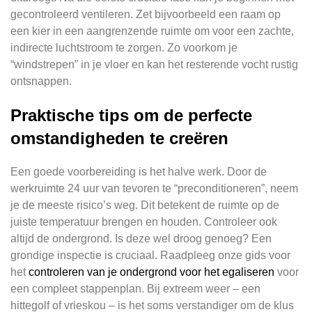
gecontroleerd ventileren. Zet bijvoorbeeld een raam op
een kier in een aangrenzende ruimte om voor een zachte,
indirecte luchtstroom te zorgen. Zo voorkom je
“windstrepen” in je vloer en kan het resterende vocht rustig
ontsnappen.
Praktische tips om de perfecte
omstandigheden te creëren
Een goede voorbereiding is het halve werk. Door de
werkruimte 24 uur van tevoren te “preconditioneren”, neem
je de meeste risico’s weg. Dit betekent de ruimte op de
juiste temperatuur brengen en houden. Controleer ook
altijd de ondergrond. Is deze wel droog genoeg? Een
grondige inspectie is cruciaal. Raadpleeg onze gids voor
het
controleren van je ondergrond voor het egaliseren
voor
een compleet stappenplan. Bij extreem weer – een
hittegolf of vrieskou – is het soms verstandiger om de klus