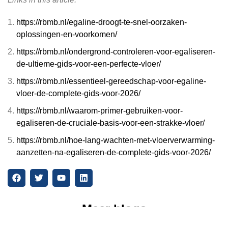
https://rbmb.nl/egaline-droogt-te-snel-oorzaken-
oplossingen-en-voorkomen/
https://rbmb.nl/ondergrond-controleren-voor-egaliseren-
de-ultieme-gids-voor-een-perfecte-vloer/
https://rbmb.nl/essentieel-gereedschap-voor-egaline-
vloer-de-complete-gids-voor-2026/
https://rbmb.nl/waarom-primer-gebruiken-voor-
egaliseren-de-cruciale-basis-voor-een-strakke-vloer/
https://rbmb.nl/hoe-lang-wachten-met-vloerverwarming-
aanzetten-na-egaliseren-de-complete-gids-voor-2026/
Meer blogs