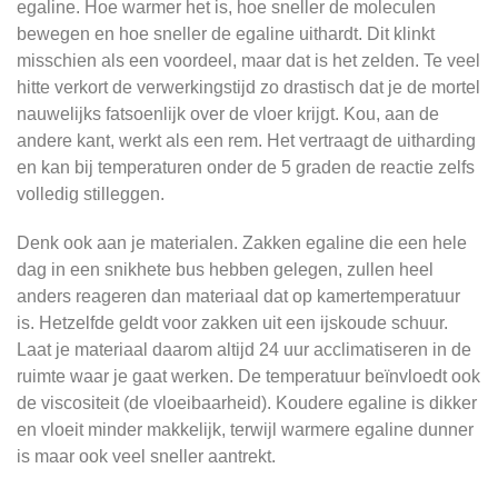
egaline. Hoe warmer het is, hoe sneller de moleculen
bewegen en hoe sneller de egaline uithardt. Dit klinkt
misschien als een voordeel, maar dat is het zelden. Te veel
hitte verkort de verwerkingstijd zo drastisch dat je de mortel
nauwelijks fatsoenlijk over de vloer krijgt. Kou, aan de
andere kant, werkt als een rem. Het vertraagt de uitharding
en kan bij temperaturen onder de 5 graden de reactie zelfs
volledig stilleggen.
Denk ook aan je materialen. Zakken egaline die een hele
dag in een snikhete bus hebben gelegen, zullen heel
anders reageren dan materiaal dat op kamertemperatuur
is. Hetzelfde geldt voor zakken uit een ijskoude schuur.
Laat je materiaal daarom altijd 24 uur acclimatiseren in de
ruimte waar je gaat werken. De temperatuur beïnvloedt ook
de viscositeit (de vloeibaarheid). Koudere egaline is dikker
en vloeit minder makkelijk, terwijl warmere egaline dunner
is maar ook veel sneller aantrekt.