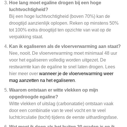
Hoe lang moet egaline drogen bij een hoge
luchtvochtigheid?
Bij een hoge luchtvochtigheid (boven 70%) kan de
droogtijd aanzienlijk oplopen. Reken op minstens 50%
tot 100% extra droogtijd ten opzichte van wat op de
verpakking staat.
Kan ik egaliseren als de vloerverwarming aan staat?
Nee, nooit. De vloerverwarming moet minimaal 48 uur
voor het egaliseren volledig worden uitgezet. De
restwarmte kan de egaline te snel laten drogen. Lees
hier meer over
wanneer je de vloerverwarming weer
mag aanzetten na het egaliseren
.
Waarom ontstaan er witte vlekken op mijn
opgedroogde egaline?
Witte vlekken of uitslag (carbonatatie) ontstaan vaak
door een combinatie van te veel vocht en te veel
luchtcirculatie (tocht) tijdens de eerste uithardingsfase.
Wat moet ik doen als het buiten 30 graden is en ik