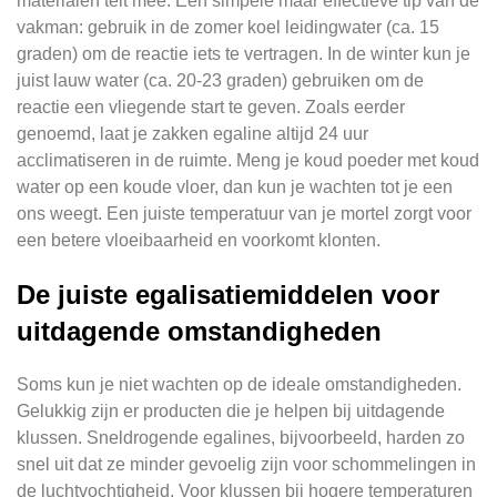
materialen telt mee. Een simpele maar effectieve tip van de
vakman: gebruik in de zomer koel leidingwater (ca. 15
graden) om de reactie iets te vertragen. In de winter kun je
juist lauw water (ca. 20-23 graden) gebruiken om de
reactie een vliegende start te geven. Zoals eerder
genoemd, laat je zakken egaline altijd 24 uur
acclimatiseren in de ruimte. Meng je koud poeder met koud
water op een koude vloer, dan kun je wachten tot je een
ons weegt. Een juiste temperatuur van je mortel zorgt voor
een betere vloeibaarheid en voorkomt klonten.
De juiste egalisatiemiddelen voor
uitdagende omstandigheden
Soms kun je niet wachten op de ideale omstandigheden.
Gelukkig zijn er producten die je helpen bij uitdagende
klussen. Sneldrogende egalines, bijvoorbeeld, harden zo
snel uit dat ze minder gevoelig zijn voor schommelingen in
de luchtvochtigheid. Voor klussen bij hogere temperaturen