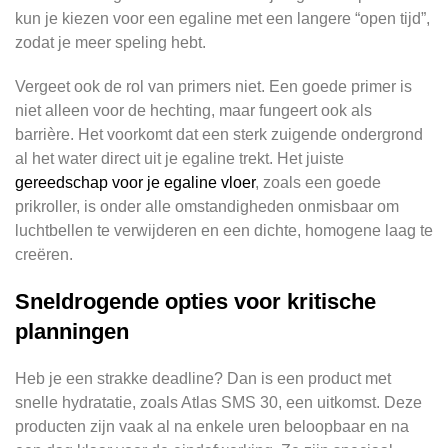
kun je kiezen voor een egaline met een langere “open tijd”,
zodat je meer speling hebt.
Vergeet ook de rol van primers niet. Een goede primer is
niet alleen voor de hechting, maar fungeert ook als
barrière. Het voorkomt dat een sterk zuigende ondergrond
al het water direct uit je egaline trekt. Het juiste
gereedschap voor je egaline vloer
, zoals een goede
prikroller, is onder alle omstandigheden onmisbaar om
luchtbellen te verwijderen en een dichte, homogene laag te
creëren.
Sneldrogende opties voor kritische
planningen
Heb je een strakke deadline? Dan is een product met
snelle hydratatie, zoals Atlas SMS 30, een uitkomst. Deze
producten zijn vaak al na enkele uren beloopbaar en na