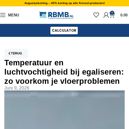
Augustuskorting – 40% korting op alle Kreisel-producten!
0
MENU
0.00
CALCULATOR
TERUG
Temperatuur en
luchtvochtigheid bij egaliseren:
zo voorkom je vloerproblemen
Juni 9, 2026