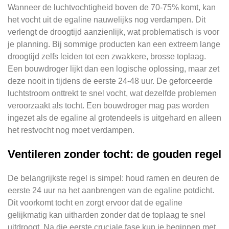
Wanneer de luchtvochtigheid boven de 70-75% komt, kan
het vocht uit de egaline nauwelijks nog verdampen. Dit
verlengt de droogtijd aanzienlijk, wat problematisch is voor
je planning. Bij sommige producten kan een extreem lange
droogtijd zelfs leiden tot een zwakkere, brosse toplaag.
Een bouwdroger lijkt dan een logische oplossing, maar zet
deze nooit in tijdens de eerste 24-48 uur. De geforceerde
luchtstroom onttrekt te snel vocht, wat dezelfde problemen
veroorzaakt als tocht. Een bouwdroger mag pas worden
ingezet als de egaline al grotendeels is uitgehard en alleen
het restvocht nog moet verdampen.
Ventileren zonder tocht: de gouden regel
De belangrijkste regel is simpel: houd ramen en deuren de
eerste 24 uur na het aanbrengen van de egaline potdicht.
Dit voorkomt tocht en zorgt ervoor dat de egaline
gelijkmatig kan uitharden zonder dat de toplaag te snel
uitdroogt. Na die eerste cruciale fase kun je beginnen met