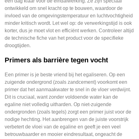
een dag klaar voor de eindafwerking. Ze zijn speciaal
ontwikkeld om snel kracht op te bouwen, waardoor de
invloed van de omgevingstemperatuur en luchtvochtigheid
minder kritisch wordt. Let wel op: de verwerkingstijd is ook
korter, dus je moet vlot en efficiënt werken. Controleer altijd
de technische fiche van het product voor de specifieke
droogtijden.
Primers als barrière tegen vocht
Een primer is je beste vriend bij het egaliseren. Op een
zuigende ondergrond (zoals zandcement) voorkomt een
primer dat het aanmaakwater te snel in de vloer verdwijnt.
Dit is cruciaal, want zonder voldoende water kan de
egaline niet volledig uitharden. Op niet-zuigende
ondergronden (zoals tegels) zorgt een primer juist voor de
nodige hechting. Het aanbrengen van de juiste voorstrijk
verbetert de vloei van de egaline en geeft je een veel
betrouwbaarder en mooier eindresultaat, ongeacht de