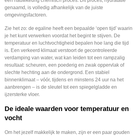
een nauwkeurig chemisch proces. Dit proces, hydratatie
genaamd, is volledig afhankelijk van de juiste
omgevingsfactoren.
Zie het zo: de egaline heeft een bepaalde ‘open tijd’ waarin
je het kunt verwerken voordat het begint te stijven. De
temperatuur en luchtvochtigheid bepalen hoe lang die tijd
is. Een verkeerd klimaat verstoort de gecontroleerde
verdamping van water, wat kan leiden tot een rampzalig
resultaat: scheuren, een poederig en zwak oppervlak of
slechte hechting aan de ondergrond. Een stabiel
binnenklimaat – vóór, tijdens en minstens 24 uur na het
aanbrengen – is de sleutel tot een spiegelgladde en
ijzersterke vloer.
De ideale waarden voor temperatuur en
vocht
Om het jezelf makkelijk te maken, zijn er een paar gouden