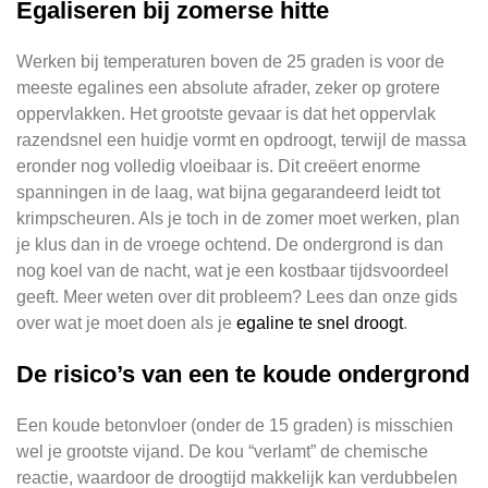
Egaliseren bij zomerse hitte
Werken bij temperaturen boven de 25 graden is voor de
meeste egalines een absolute afrader, zeker op grotere
oppervlakken. Het grootste gevaar is dat het oppervlak
razendsnel een huidje vormt en opdroogt, terwijl de massa
eronder nog volledig vloeibaar is. Dit creëert enorme
spanningen in de laag, wat bijna gegarandeerd leidt tot
krimpscheuren. Als je toch in de zomer moet werken, plan
je klus dan in de vroege ochtend. De ondergrond is dan
nog koel van de nacht, wat je een kostbaar tijdsvoordeel
geeft. Meer weten over dit probleem? Lees dan onze gids
over wat je moet doen als je
egaline te snel droogt
.
De risico’s van een te koude ondergrond
Een koude betonvloer (onder de 15 graden) is misschien
wel je grootste vijand. De kou “verlamt” de chemische
reactie, waardoor de droogtijd makkelijk kan verdubbelen