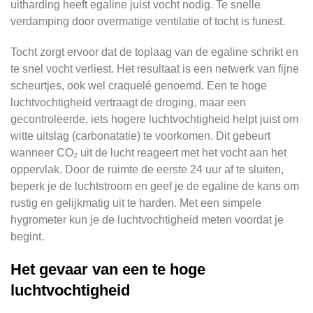
uitharding heeft egaline juist vocht nodig. Te snelle
verdamping door overmatige ventilatie of tocht is funest.
Tocht zorgt ervoor dat de toplaag van de egaline schrikt en
te snel vocht verliest. Het resultaat is een netwerk van fijne
scheurtjes, ook wel craquelé genoemd. Een te hoge
luchtvochtigheid vertraagt de droging, maar een
gecontroleerde, iets hogere luchtvochtigheid helpt juist om
witte uitslag (carbonatatie) te voorkomen. Dit gebeurt
wanneer CO₂ uit de lucht reageert met het vocht aan het
oppervlak. Door de ruimte de eerste 24 uur af te sluiten,
beperk je de luchtstroom en geef je de egaline de kans om
rustig en gelijkmatig uit te harden. Met een simpele
hygrometer kun je de luchtvochtigheid meten voordat je
begint.
Het gevaar van een te hoge
luchtvochtigheid