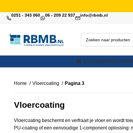
0251 - 343 060
06 - 209 22 937
info@rbmb.nl
EGALINE
MORTEL
VOORST
Home
Vloercoating
Pagina 3
Vloercoating
Vloercoating beschermt en verfraait je vloer en wordt to
PU-coating of een eenvoudige 1-component oplossing: met 