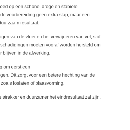
goed op een schone, droge en stabiele
de voorbereiding geen extra stap, maar een
duurzaam resultaat.
nigen van de vloer en het verwijderen van vet, stof
eschadigingen moeten vooraf worden hersteld om
 blijven in de afwerking.
ig om eerst een
gen. Dit zorgt voor een betere hechting van de
zoals loslaten of blaasvorming.
 strakker en duurzamer het eindresultaat zal zijn.