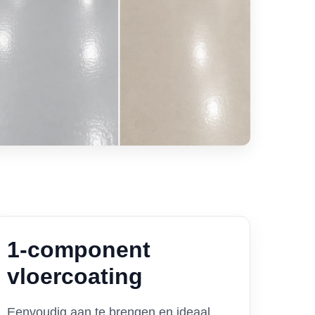
1-component
vloercoating
Eenvoudig aan te brengen en ideaal