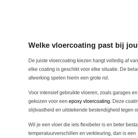
Welke vloercoating past bij j
De juiste vloercoating kiezen hangt volledig af van
elke coating is geschikt voor elke situatie. De be
afwerking spelen hierin een grote rol.
Voor intensief gebruikte vloeren, zoals garages e
gekozen voor een
epoxy vloercoating
. Deze coati
slijtvastheid en uitstekende bestendigheid tegen ol
Wil je een vloer die iets flexibeler is en beter bes
temperatuurverschillen en verkleuring, dan is een