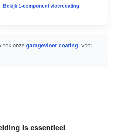
Bekijk 1-component vloercoating
an ook onze
garagevloer coating
. Voor
iding is essentieel