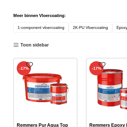
Meer binnen Vloercoating:
1-component vloercoating
2K-PU Vloercoating
Epoxy
Toon sidebar
-17%
-17%
Remmers Pur Aqua Top
Remmers Epoxy 