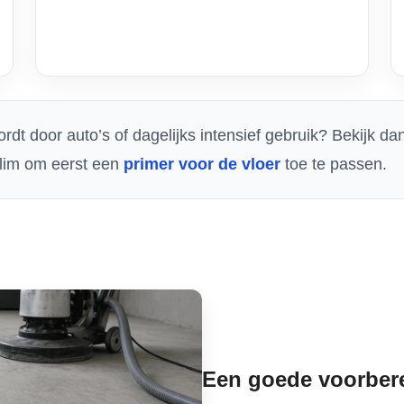
rdt door auto’s of dagelijks intensief gebruik? Bekijk d
lim om eerst een
primer voor de vloer
toe te passen.
Een goede voorbere