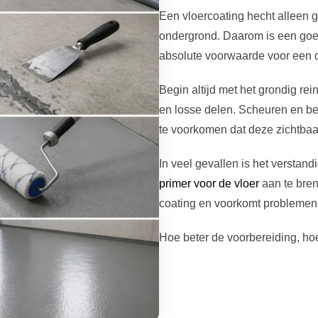
Een vloercoating hecht alleen 
ondergrond. Daarom is een goe
absolute voorwaarde voor een 
Begin altijd met het grondig rei
en losse delen. Scheuren en b
te voorkomen dat deze zichtbaar
In veel gevallen is het verstand
primer voor de vloer
aan te bren
coating en voorkomt problemen 
Hoe beter de voorbereiding, hoe