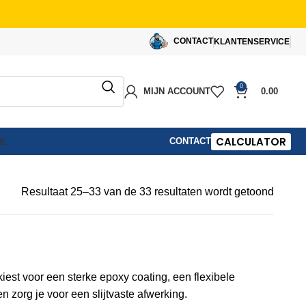
CONTACT
KLANTENSERVICE
0
MIJN ACCOUNT
0.00
CALCULATOR
CONTACT
IE
Resultaat 25–33 van de 33 resultaten wordt getoond
iest voor een sterke epoxy coating, een flexibele
 zorg je voor een slijtvaste afwerking.