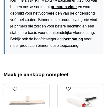
Remmers WP RH Rapid / Rapidcement |15 KG valt
binnen ons assortiment
primeren vloer
en wordt
gebruikt voor het voorbereiden van de ondergrond
vóór het coaten. Binnen deze productcategorie vind
je primers die zorgen voor betere hechting en een
stabielere basis voor de uiteindelijke vloercoating.
Bekijk ook de hoofdcategorie
vloercoating
voor
meer producten binnen deze toepassing.
Maak je aankoop compleet