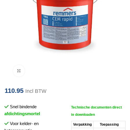
Klik om te vergroten
110.95
Incl BTW
Snel bindende
Technische documenten direct
afdichtingsmortel
te downloaden
Voor kelder- en
Verpakking
Toepassing