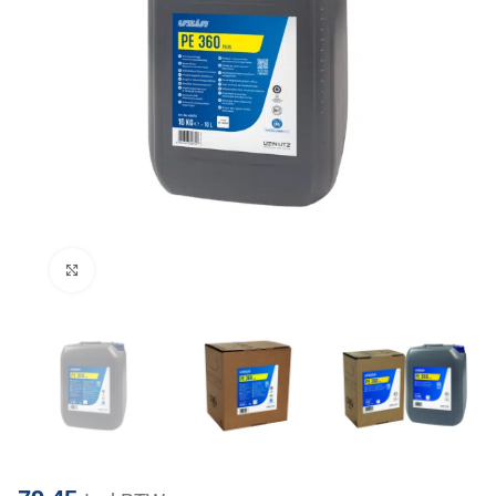
Klik om te vergroten