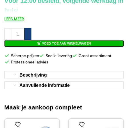
Vóór 12:00 besteld, volgende werkdag in
huis!
LEES MEER
VOEG TOE AAN WINKELWAGEN
Scherpe prijzen
Snelle levering
Groot assortiment
Professioneel advies
Beschrijving
Aanvullende informatie
Maak je aankoop compleet