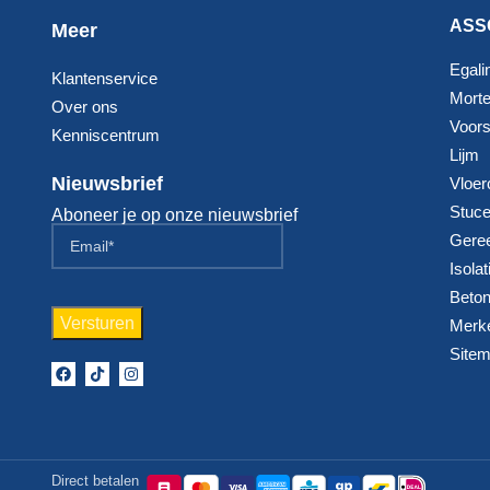
ASS
Meer
Egali
Klantenservice
Morte
Over ons
Voorst
Kenniscentrum
Lijm
Nieuwsbrief
Vloer
Stuc
Aboneer je op onze nieuwsbrief
Gere
Isolat
Beton
Merk
Site
Direct betalen