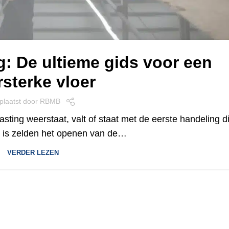
g: De ultieme gids voor een
rsterke vloer
plaatst door
RBMB
sting weerstaat, valt of staat met de eerste handeling d
at is zelden het openen van de…
VERDER LEZEN