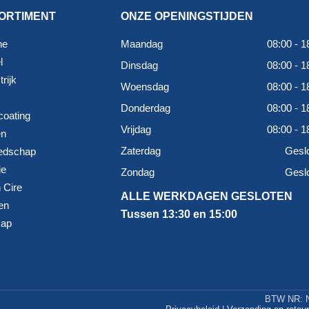
ORTIMENT
ONZE OPENINGSTIJDEN
ne
Maandag
08:00 - 1
l
Dinsdag
08:00 - 1
rijk
Woensdag
08:00 - 1
Donderdag
08:00 - 1
coating
Vrijdag
08:00 - 1
en
Zaterdag
Gesl
edschap
ie
Zondag
Gesl
 Cire
ALLE WERKDAGEN GESLOTEN
en
Tussen 13:30 en 15:00
map
BTW NR: N