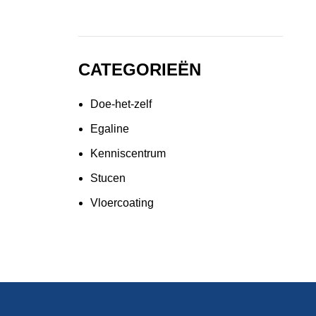
CATEGORIEËN
Doe-het-zelf
Egaline
Kenniscentrum
Stucen
Vloercoating