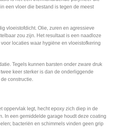
 in een vloer die bestand is tegen de meest
 vloeistofdicht. Olie, zuren en agressieve
elbaar zou zijn. Het resultaat is een naadloze
 voor locaties waar hygiëne en vloeistofkering
datie. Tegels kunnen barsten onder zware druk
t twee keer sterker is dan de onderliggende
 de constructie.
t oppervlak legt, hecht epoxy zich diep in de
ten. In een gemiddelde garage houdt deze coating
rdelen; bacteriën en schimmels vinden geen grip