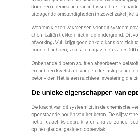
door een chemische reactie tussen hars en harder 
uitdagende omstandigheden in zowel zakelijke als
Waarom kiezen vakmensen voor dit systeem boven 
chemicaliën trekken niet in de ondergrond. Dit v
afwerking. Vuil krijgt geen enkele kans om zich t
prioriteit hebben, zoals in magazijnen van 5.000 
Onbehandeld beton stuift en absorbeert vloeisto
en hebben kwetsbare voegen die lastig schoon t
betonvloer. Het is een nuchtere investering die z
De unieke eigenschappen van ep
De kracht van dit systeem zit in de chemische ve
openstaande poriën van het beton. De slijtvasthe
het bij dagelijks gebruik jarenlang vol zonder s
op het gladde, gesloten oppervlak.