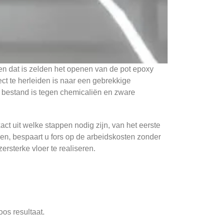
; en dat is zelden het openen van de pot epoxy
rect te herleiden is naar een gebrekkige
ht bestand is tegen chemicaliën en zware
ct uit welke stappen nodig zijn, van het eerste
len, bespaart u fors op de arbeidskosten zonder
ersterke vloer te realiseren.
os resultaat.