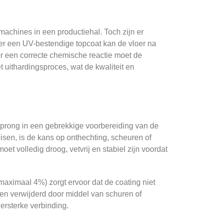
machines in een productiehal. Toch zijn er
er een UV-bestendige topcoat kan de vloer na
oor een correcte chemische reactie moet de
 uithardingsproces, wat de kwaliteit en
sprong in een gebrekkige voorbereiding van de
isen, is de kans op onthechting, scheuren of
 volledig droog, vetvrij en stabiel zijn voordat
maximaal 4%) zorgt ervoor dat de coating niet
en verwijderd door middel van schuren of
zersterke verbinding.