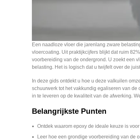
Een naadloze vloer die jarenlang zware belasting 
vloercoating. Uit praktijkcijfers blijkt dat ruim 
voorbereiding van de ondergrond. U zoekt een vlo
belasting. Het is logisch dat u twijfelt over de j
In deze gids ontdekt u hoe u deze valkuilen omze
schuurwerk tot het vakkundig egaliseren van de o
in te leveren op de kwaliteit van de afwerking. We
Belangrijkste Punten
Ontdek waarom epoxy de ideale keuze is voor e
Leer hoe een grondige voorbereiding van de o