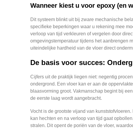
Wanneer kiest u voor epoxy (en w
Dit systeem blinkt uit bij zware mechanische bel
specifieke beperkingen waar u rekening mee moe
verloop van tijd verkleuren of vergelen door dir
omgevingstemperatuur tijdens het aanbrengen mini
uiteindelijke hardheid van de vloer direct ondermi
De basis voor succes: Onderg
Cijfers uit de praktijk liegen niet: negentig pro
ondergrond. Een vloer kan er aan de oppervlakte 
blaasvorming groot. Vakmanschap begint bij een g
de eerste laag wordt aangebracht.
Vocht is de grootste vijand van kunststofvloeren
kan hechten en na verloop van tijd gaat opbolle
stralen. Dit opent de poriën van de vloer, waardo