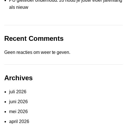
PU gietvloer onderhoud: zo houd je jouw vloer jarenlang
als nieuw
Recent Comments
Geen reacties om weer te geven.
Archives
juli 2026
juni 2026
mei 2026
april 2026