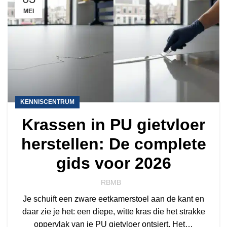
MEI
KENNISCENTRUM
Krassen in PU gietvloer
herstellen: De complete
gids voor 2026
RBMB
Je schuift een zware eetkamerstoel aan de kant en
daar zie je het: een diepe, witte kras die het strakke
oppervlak van je PU gietvloer ontsiert. Het…