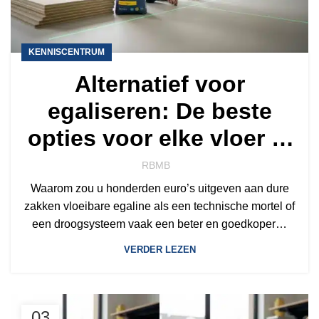
KENNISCENTRUM
Alternatief voor
egaliseren: De beste
opties voor elke vloer in
2026
RBMB
Waarom zou u honderden euro’s uitgeven aan dure
zakken vloeibare egaline als een technische mortel of
een droogsysteem vaak een beter en goedkoper…
VERDER LEZEN
03