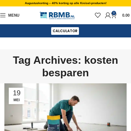
Augustuskorting – 40% korting op alle Kreisel-producten!
0
MENU
0.00
CALCULATOR
Tag Archives: kosten
besparen
19
MEI