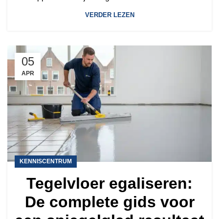
VERDER LEZEN
05
APR
KENNISCENTRUM
Tegelvloer egaliseren:
De complete gids voor