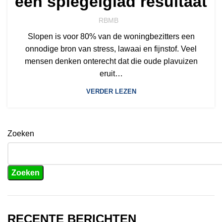
een spiegelglad resultaat
RBMB
Slopen is voor 80% van de woningbezitters een
onnodige bron van stress, lawaai en fijnstof. Veel
mensen denken onterecht dat die oude plavuizen
eruit…
VERDER LEZEN
Zoeken
Zoeken
RECENTE BERICHTEN