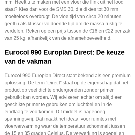
mm. Heeft u te maken met een vloer die flink uit het lood
staat? Kies dan voor de SMS 30, die diktes tot 30 mm
moeiteloos overbrugt. De vloeitijd van circa 20 minuten
geeft u als klusser voldoende tijd om de massa rustig te
verdelen. Reken op een prijs tussen de €16 en €22 per zak
van 25 kg, afhankelijk van de afnamehoeveelheid.
Eurocol 990 Europlan Direct: De keuze
van de vakman
Eurocol 990 Europlan Direct staat bekend als een premium
oplossing. De term “Direct” slaat op de eigenschap dat het
product op veel dichte ondergronden zonder primer
gebruikt kan worden. Wij adviseren echter om altijd een
geschikte primer te gebruiken om luchtbellen in de
eindlaag te voorkomen. Dit middel is nagenoeg
spanningsvrij. Dat maakt het ideaal voor ruimtes met
vloerverwarming waar de temperatuur schommelt tussen
de 15 en 35 graden Celsius. De verwerking is soepel en