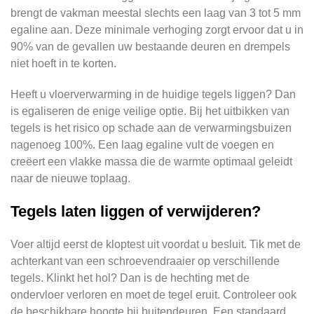
brengt de vakman meestal slechts een laag van 3 tot 5 mm
egaline aan. Deze minimale verhoging zorgt ervoor dat u in
90% van de gevallen uw bestaande deuren en drempels
niet hoeft in te korten.
Heeft u vloerverwarming in de huidige tegels liggen? Dan
is egaliseren de enige veilige optie. Bij het uitbikken van
tegels is het risico op schade aan de verwarmingsbuizen
nagenoeg 100%. Een laag egaline vult de voegen en
creëert een vlakke massa die de warmte optimaal geleidt
naar de nieuwe toplaag.
Tegels laten liggen of verwijderen?
Voer altijd eerst de kloptest uit voordat u besluit. Tik met de
achterkant van een schroevendraaier op verschillende
tegels. Klinkt het hol? Dan is de hechting met de
ondervloer verloren en moet de tegel eruit. Controleer ook
de beschikbare hoogte bij buitendeuren. Een standaard