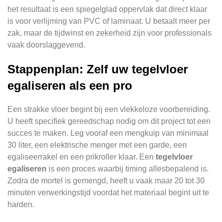
het resultaat is een spiegelglad oppervlak dat direct klaar
is voor verlijming van PVC of laminaat. U betaalt meer per
zak, maar de tijdwinst en zekerheid zijn voor professionals
vaak doorslaggevend.
Stappenplan: Zelf uw tegelvloer
egaliseren als een pro
Een strakke vloer begint bij een vlekkeloze voorbereiding.
U heeft specifiek gereedschap nodig om dit project tot een
succes te maken. Leg vooraf een mengkuip van minimaal
30 liter, een elektrische menger met een garde, een
egaliseerrakel en een prikroller klaar. Een
tegelvloer
egaliseren
is een proces waarbij timing allesbepalend is.
Zodra de mortel is gemengd, heeft u vaak maar 20 tot 30
minuten verwerkingstijd voordat het materiaal begint uit te
harden.