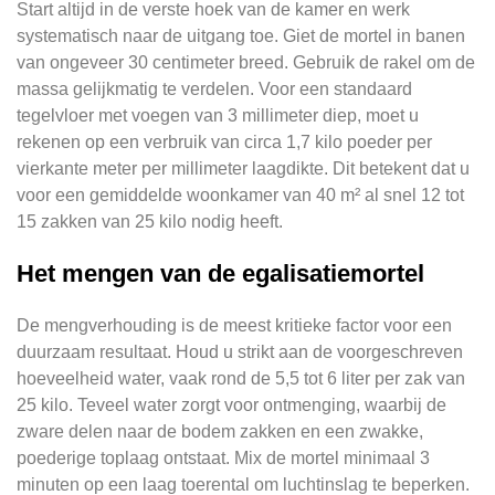
Start altijd in de verste hoek van de kamer en werk
systematisch naar de uitgang toe. Giet de mortel in banen
van ongeveer 30 centimeter breed. Gebruik de rakel om de
massa gelijkmatig te verdelen. Voor een standaard
tegelvloer met voegen van 3 millimeter diep, moet u
rekenen op een verbruik van circa 1,7 kilo poeder per
vierkante meter per millimeter laagdikte. Dit betekent dat u
voor een gemiddelde woonkamer van 40 m² al snel 12 tot
15 zakken van 25 kilo nodig heeft.
Het mengen van de egalisatiemortel
De mengverhouding is de meest kritieke factor voor een
duurzaam resultaat. Houd u strikt aan de voorgeschreven
hoeveelheid water, vaak rond de 5,5 tot 6 liter per zak van
25 kilo. Teveel water zorgt voor ontmenging, waarbij de
zware delen naar de bodem zakken en een zwakke,
poederige toplaag ontstaat. Mix de mortel minimaal 3
minuten op een laag toerental om luchtinslag te beperken.