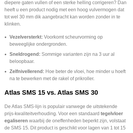
diepere gaten vullen of een sterke helling corrigeren? Dan
heeft u een product nodig met een hoog vulvermogen dat
tot wel 30 mm dik aangebracht kan worden zonder in te
klinken.
Vezelversterkt:
Voorkomt scheurvorming op
beweeglijke ondergronden.
Sneldrogend:
Sommige varianten zijn na 3 uur al
beloopbaar.
Zelfnivellerend:
Hoe beter de vloei, hoe minder u hoeft
na te bewerken met de rakel of prikroller.
Atlas SMS 15 vs. Atlas SMS 30
De Atlas SMS-lijn is populair vanwege de uitstekende
prijs-kwaliteitverhouding. Voor een standaard
tegelvloer
egaliseren
waarbij de oneffenheden beperkt zijn, volstaat
de SMS 15. Dit product is geschikt voor lagen van 1 tot 15