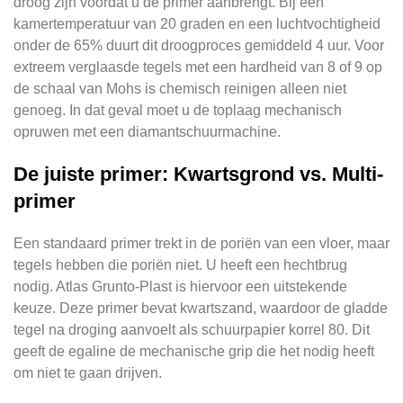
droog zijn voordat u de primer aanbrengt. Bij een
kamertemperatuur van 20 graden en een luchtvochtigheid
onder de 65% duurt dit droogproces gemiddeld 4 uur. Voor
extreem verglaasde tegels met een hardheid van 8 of 9 op
de schaal van Mohs is chemisch reinigen alleen niet
genoeg. In dat geval moet u de toplaag mechanisch
opruwen met een diamantschuurmachine.
De juiste primer: Kwartsgrond vs. Multi-
primer
Een standaard primer trekt in de poriën van een vloer, maar
tegels hebben die poriën niet. U heeft een hechtbrug
nodig. Atlas Grunto-Plast is hiervoor een uitstekende
keuze. Deze primer bevat kwartszand, waardoor de gladde
tegel na droging aanvoelt als schuurpapier korrel 80. Dit
geeft de egaline de mechanische grip die het nodig heeft
om niet te gaan drijven.