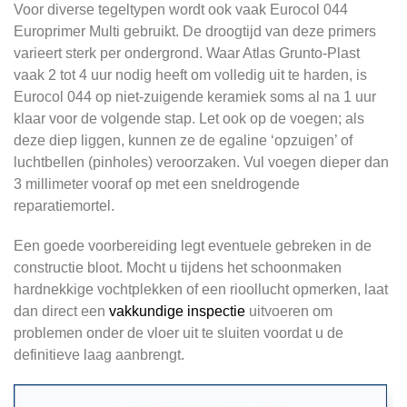
Voor diverse tegeltypen wordt ook vaak Eurocol 044
Europrimer Multi gebruikt. De droogtijd van deze primers
varieert sterk per ondergrond. Waar Atlas Grunto-Plast
vaak 2 tot 4 uur nodig heeft om volledig uit te harden, is
Eurocol 044 op niet-zuigende keramiek soms al na 1 uur
klaar voor de volgende stap. Let ook op de voegen; als
deze diep liggen, kunnen ze de egaline ‘opzuigen’ of
luchtbellen (pinholes) veroorzaken. Vul voegen dieper dan
3 millimeter vooraf op met een sneldrogende
reparatiemortel.
Een goede voorbereiding legt eventuele gebreken in de
constructie bloot. Mocht u tijdens het schoonmaken
hardnekkige vochtplekken of een rioollucht opmerken, laat
dan direct een
vakkundige inspectie
uitvoeren om
problemen onder de vloer uit te sluiten voordat u de
definitieve laag aanbrengt.