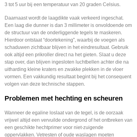
3 tot 5 uur bij een temperatuur van 20 graden Celsius.
Daarnaast wordt de laagdikte vaak verkeerd ingeschat.
Een laag die dunner is dan 3 millimeter is onvoldoende om
de structuur van de onderliggende tegels te maskeren.
Hierdoor ontstaat “doortekening”, waarbij de voegen als
schaduwen zichtbaar blijven in het eindresultaat. Gebruik
ook altijd een prikroller direct na het gieten. Slaat u deze
stap over, dan blijven ingesloten luchtbellen achter die na
uitharding kleine kraters en zwakke plekken in de vloer
vormen. Een vakkundig resultaat begint bij het consequent
volgen van deze technische stappen.
Problemen met hechting en scheuren
Wanneer de egaline loslaat van de tegel, is de oorzaak
vrijwel altijd een vervuilde ondergrond of het ontbreken van
een geschikte hechtprimer voor niet-zuigende
oppervlakken. Vetresten of oude waslagen moeten