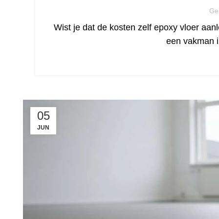
Ge
Wist je dat de kosten zelf epoxy vloer aan
een vakman i
05
JUN