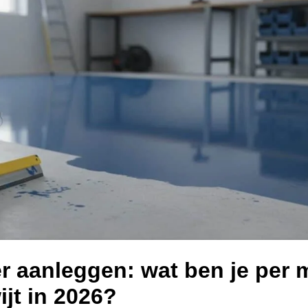
er aanleggen: wat ben je per 
ijt in 2026?