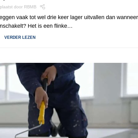
plaatst door
RBMB
leggen vaak tot wel drie keer lager uitvallen dan wanneer
nschakelt? Het is een flinke…
VERDER LEZEN