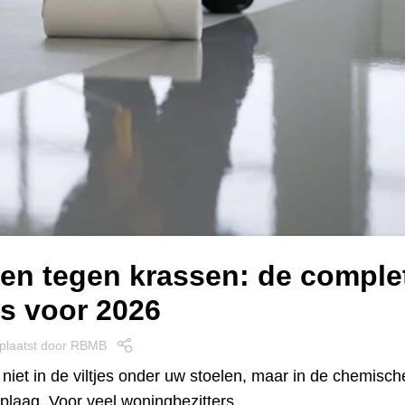
en tegen krassen: de comple
s voor 2026
plaatst door
RBMB
 niet in de viltjes onder uw stoelen, maar in de chemisch
oplaag. Voor veel woningbezitters…