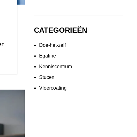
CATEGORIEËN
en
Doe-het-zelf
Egaline
Kenniscentrum
Stucen
Vloercoating