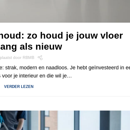
houd: zo houd je jouw vloer
lang als nieuw
plaatst door
RBMB
e: strak, modern en naadloos. Je hebt geïnvesteerd in e
 voor je interieur en die wil je…
VERDER LEZEN