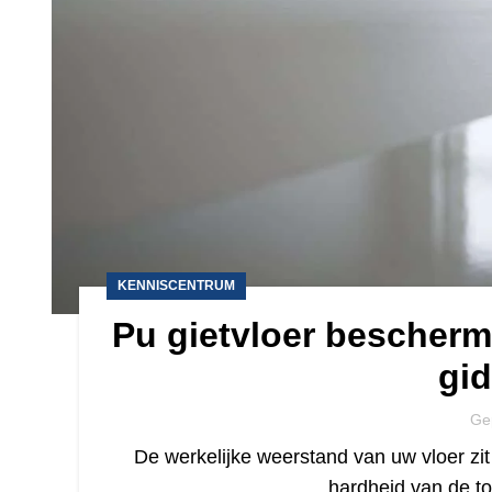
KENNISCENTRUM
Pu gietvloer bescherm
gid
Ge
De werkelijke weerstand van uw vloer zit
hardheid van de t