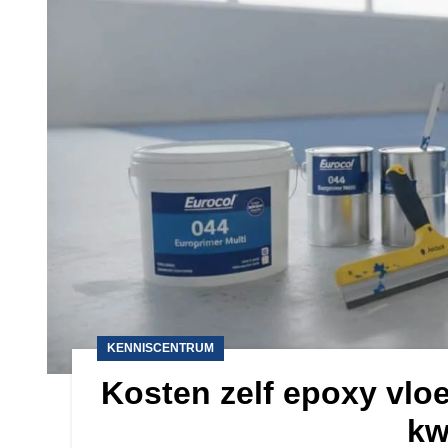
KENNISCENTRUM
Kosten zelf epoxy vlo
kw