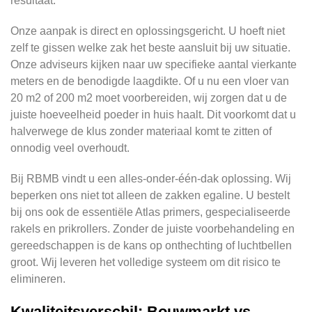
resultaat.
Onze aanpak is direct en oplossingsgericht. U hoeft niet
zelf te gissen welke zak het beste aansluit bij uw situatie.
Onze adviseurs kijken naar uw specifieke aantal vierkante
meters en de benodigde laagdikte. Of u nu een vloer van
20 m2 of 200 m2 moet voorbereiden, wij zorgen dat u de
juiste hoeveelheid poeder in huis haalt. Dit voorkomt dat u
halverwege de klus zonder materiaal komt te zitten of
onnodig veel overhoudt.
Bij RBMB vindt u een alles-onder-één-dak oplossing. Wij
beperken ons niet tot alleen de zakken egaline. U bestelt
bij ons ook de essentiële Atlas primers, gespecialiseerde
rakels en prikrollers. Zonder de juiste voorbehandeling en
gereedschappen is de kans op onthechting of luchtbellen
groot. Wij leveren het volledige systeem om dit risico te
elimineren.
Kwaliteitsverschil: Bouwmarkt vs.