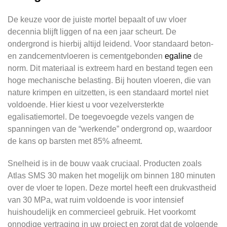
De keuze voor de juiste mortel bepaalt of uw vloer
decennia blijft liggen of na een jaar scheurt. De
ondergrond is hierbij altijd leidend. Voor standaard beton-
en zandcementvloeren is cementgebonden
egaline
de
norm. Dit materiaal is extreem hard en bestand tegen een
hoge mechanische belasting. Bij houten vloeren, die van
nature krimpen en uitzetten, is een standaard mortel niet
voldoende. Hier kiest u voor vezelversterkte
egalisatiemortel. De toegevoegde vezels vangen de
spanningen van de “werkende” ondergrond op, waardoor
de kans op barsten met 85% afneemt.
Snelheid is in de bouw vaak cruciaal. Producten zoals
Atlas SMS 30 maken het mogelijk om binnen 180 minuten
over de vloer te lopen. Deze mortel heeft een drukvastheid
van 30 MPa, wat ruim voldoende is voor intensief
huishoudelijk en commercieel gebruik. Het voorkomt
onnodige vertraging in uw project en zorgt dat de volgende