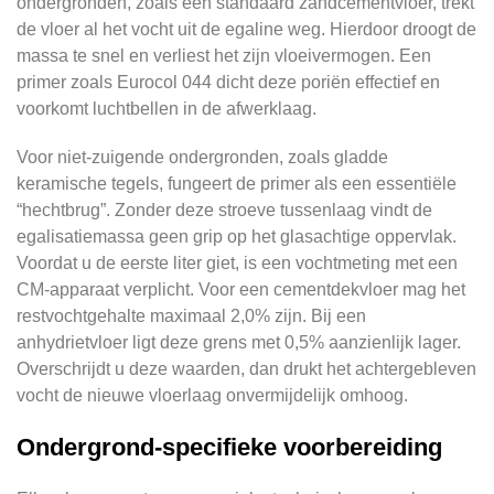
ondergronden, zoals een standaard zandcementvloer, trekt
de vloer al het vocht uit de egaline weg. Hierdoor droogt de
massa te snel en verliest het zijn vloeivermogen. Een
primer zoals Eurocol 044 dicht deze poriën effectief en
voorkomt luchtbellen in de afwerklaag.
Voor niet-zuigende ondergronden, zoals gladde
keramische tegels, fungeert de primer als een essentiële
“hechtbrug”. Zonder deze stroeve tussenlaag vindt de
egalisatiemassa geen grip op het glasachtige oppervlak.
Voordat u de eerste liter giet, is een vochtmeting met een
CM-apparaat verplicht. Voor een cementdekvloer mag het
restvochtgehalte maximaal 2,0% zijn. Bij een
anhydrietvloer ligt deze grens met 0,5% aanzienlijk lager.
Overschrijdt u deze waarden, dan drukt het achtergebleven
vocht de nieuwe vloerlaag onvermijdelijk omhoog.
Ondergrond-specifieke voorbereiding