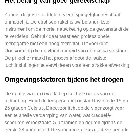
Het belang van goed gereedschap
Zonder de juiste middelen is een spiegelglad resultaat
onmogelijk. De egaliseerrakel is uw belangrijkste
instrument om de mortel nauwkeurig op de gewenste dikte
te verdelen. Gebruik daarnaast een professionele
menggarde met een hoog toerental. Dit voorkomt
klontvorming die de vloeibaarheid van de massa verstoort.
De prikroller maakt het proces af door de laatste
luchtinsluitingen te verwijderen voor een strakke afwerking.
Omgevingsfactoren tijdens het drogen
De ruimte waarin u werkt bepaalt het succes van de
uitharding. Houd de temperatuur constant tussen de 15 en
25 graden Celsius. Direct zonlicht op de vloer zorgt voor
een te snelle verdamping van water, wat craquelé-
scheuren veroorzaakt. Sluit ramen en deuren tijdens de
eerste 24 uur om tocht te voorkomen. Pas na deze periode