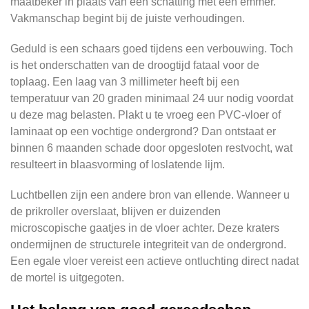
maatbeker in plaats van een schatting met een emmer.
Vakmanschap begint bij de juiste verhoudingen.
Geduld is een schaars goed tijdens een verbouwing. Toch
is het onderschatten van de droogtijd fataal voor de
toplaag. Een laag van 3 millimeter heeft bij een
temperatuur van 20 graden minimaal 24 uur nodig voordat
u deze mag belasten. Plakt u te vroeg een PVC-vloer of
laminaat op een vochtige ondergrond? Dan ontstaat er
binnen 6 maanden schade door opgesloten restvocht, wat
resulteert in blaasvorming of loslatende lijm.
Luchtbellen zijn een andere bron van ellende. Wanneer u
de prikroller overslaat, blijven er duizenden
microscopische gaatjes in de vloer achter. Deze kraters
ondermijnen de structurele integriteit van de ondergrond.
Een egale vloer vereist een actieve ontluchting direct nadat
de mortel is uitgegoten.