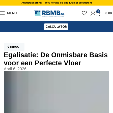
Augustuskorting – 40% korting op alle Kreisel-producten!
0
MENU
0.00
CALCULATOR
TERUG
Egalisatie: De Onmisbare Basis
voor een Perfecte Vloer
April 6, 2026