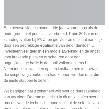
Een nieuwe vloer is binnen drie jaar waardeloos als de
ondergrond niet perfect is voorbereid. Ruim 80% van de
schadegevallen bij PVC- en gietvloeren ontstaat namelijk
door een gebrekkige
egalisatie
van de ondervloer. U
investeert veel geld in een mooie afwerking en de angst
voor krakende planken of scheuren door een
ongelijkmatige basis is dan ook volkomen terecht.
Niemand zit te wachten op een kostbare hersteloperatie
die simpelweg voorkomen had kunnen worden door direct
de juiste stappen te zetten.
Wij begrijpen dat u zekerheid wilt over de duurzaamheid
van uw vloer. Daarom ontdekt u in dit artikel alles over het
proces, van de technische noodzaak tot de selectie van
professionele materialen die decennialang strak blijven