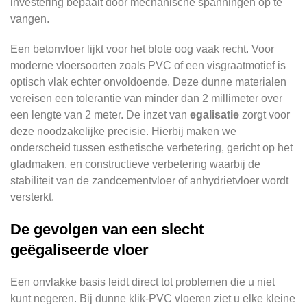
investering bepaalt door mechanische spanningen op te
vangen.
Een betonvloer lijkt voor het blote oog vaak recht. Voor
moderne vloersoorten zoals PVC of een visgraatmotief is
optisch vlak echter onvoldoende. Deze dunne materialen
vereisen een tolerantie van minder dan 2 millimeter over
een lengte van 2 meter. De inzet van
egalisatie
zorgt voor
deze noodzakelijke precisie. Hierbij maken we
onderscheid tussen esthetische verbetering, gericht op het
gladmaken, en constructieve verbetering waarbij de
stabiliteit van de zandcementvloer of anhydrietvloer wordt
versterkt.
De gevolgen van een slecht
geëgaliseerde vloer
Een onvlakke basis leidt direct tot problemen die u niet
kunt negeren. Bij dunne klik-PVC vloeren ziet u elke kleine