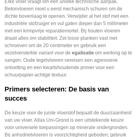
Elke vloer vraagt om een unieke technische aanpak.
Betonvloeren moet u eerst mechanisch schuren om de
dichte bovenlaag te openen. Verwijder al het stof met een
industriële stofzuiger en vul gaten dieper dan 5 millimeter
met een krimpvrije reparatiemortel. Bij houten vloeren
draait alles om stabiliteit. Zet losse planken vast met
schroeven om de 20 centimeter en gebruik een
vezelversterkte variant voor de
egalisatie
om werking op te
vangen. Oude tegelvloeren vereisen een agressieve
ontvetting en een kwartshoudende primer voor een
schuurpapier-achtige textuur.
Primers selecteren: De basis van
succes
De keuze voor de juiste vloeistof bepaalt de duurzaamheid
van uw vloer. Atlas Uni-Grond is een uitstekende keuze
voor universele toepassingen op minerale ondergronden.
Bij anhydrietvloeren is voorzichtigheid geboden; gebruik