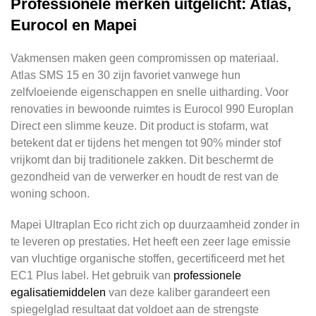
Professionele merken uitgelicht: Atlas,
Eurocol en Mapei
Vakmensen maken geen compromissen op materiaal.
Atlas SMS 15 en 30 zijn favoriet vanwege hun
zelfvloeiende eigenschappen en snelle uitharding. Voor
renovaties in bewoonde ruimtes is Eurocol 990 Europlan
Direct een slimme keuze. Dit product is stofarm, wat
betekent dat er tijdens het mengen tot 90% minder stof
vrijkomt dan bij traditionele zakken. Dit beschermt de
gezondheid van de verwerker en houdt de rest van de
woning schoon.
Mapei Ultraplan Eco richt zich op duurzaamheid zonder in
te leveren op prestaties. Het heeft een zeer lage emissie
van vluchtige organische stoffen, gecertificeerd met het
EC1 Plus label. Het gebruik van
professionele
egalisatiemiddelen
van deze kaliber garandeert een
spiegelglad resultaat dat voldoet aan de strengste