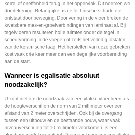
korrel of oneffenheid terug in het oppervlak. Dit noemen we
doortekening. Belangrijker is de technische schade die
ontstaat door beweging. Door vering in de vloer breken de
kwetsbare mes-en-groefverbindingen van laminaat af. Bij
tegelvloeren resulteren holle ruimtes onder de tegel in
scheurvorming in de voegen of zelfs het volledig loslaten
van de keramische laag. Het herstellen van deze gebreken
kost vaak drie keer meer dan een degelijke voorbereiding
aan de start.
Wanneer is egalisatie absoluut
noodzakelijk?
U kunt niet om de noodzaak van een vlakke vloer heen als
de hoogteverschillen de norm van 2 millimeter over een
afstand van 2 meter overschrijden. Ook bij de overgang
tussen een uitbouw en de bestaande bouw, waar vaak
niveauverschillen tot 10 millimeter voorkomen, is een
vloeibare mortel essentieel. Daarnaast vereisen specifieke