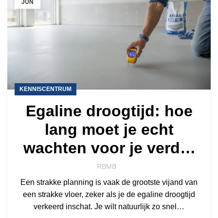
JUN
KENNISCENTRUM
Egaline droogtijd: hoe
lang moet je echt
wachten voor je verder
kunt?
RBMB
Een strakke planning is vaak de grootste vijand van
een strakke vloer, zeker als je de egaline droogtijd
verkeerd inschat. Je wilt natuurlijk zo snel…