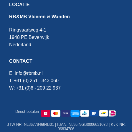
LOCATIE
RB&MB Vloeren & Wanden
Ringvaartweg 4-1
1948 PE Beverwijk
Nederland
CONTACT
E:
info@rbmb.nl
T: +31 (
0) 251 - 343 060
W: +
31 (0)6 - 209 22 937
Direct betalen
BTW NR: NL867784684B01 | IBAN: NL95INGB0006631073 | KvK NR:
96834706