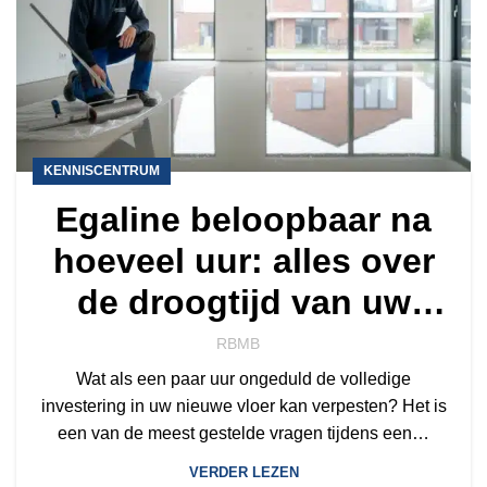
KENNISCENTRUM
Egaline beloopbaar na
hoeveel uur: alles over
de droogtijd van uw
vloer
RBMB
Wat als een paar uur ongeduld de volledige
investering in uw nieuwe vloer kan verpesten? Het is
een van de meest gestelde vragen tijdens een…
VERDER LEZEN