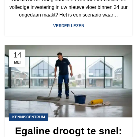
2026
volledige investering in uw nieuwe vloer binnen 24 uur
ongedaan maakt? Het is een scenario waar…
VERDER LEZEN
14
MEI
KENNISCENTRUM
Egaline droogt te snel: