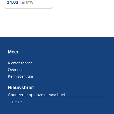
14.03
Incl BTW
Meer
Klantenservice
Over ons
Kenniscentrum
Nieuwsbrief
Aboneer je op onze nieuwsbrief