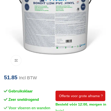
Klik om te vergroten
51.85
Incl BTW
Gebruiksklaar
Offerte voor grote afname ?
Zeer sneldrogend
Besteld vóór 12:00, morgen in
Voor vloeren en wanden
huis!