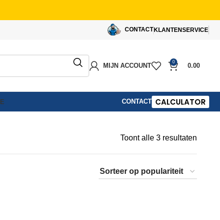
CONTACT
KLANTENSERVICE
0
MIJN ACCOUNT
0.00
CALCULATOR
CONTACT
IE
Toont alle 3 resultaten