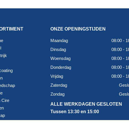
ORTIMENT
ONZE OPENINGSTIJDEN
ne
Maandag
08:00 - 1
l
Dinsdag
08:00 - 1
rijk
Woensdag
08:00 - 1
Donderdag
08:00 - 1
coating
Vrijdag
08:00 - 1
en
Zaterdag
Gesl
edschap
ie
Zondag
Gesl
 Cire
ALLE WERKDAGEN GESLOTEN
en
Tussen 13:30 en 15:00
map