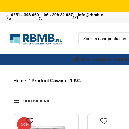
0251 - 343 060
06 - 209 22 937
info@rbmb.nl
EGALINE
MORTEL
VOORST
Home
Product Gewicht
1 KG
Toon sidebar
-10%