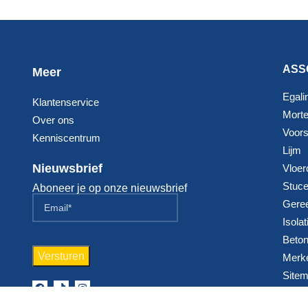
ASS
Meer
Egali
Klantenservice
Morte
Over ons
Voorst
Kenniscentrum
Lijm
Nieuwsbrief
Vloer
Stuc
Aboneer je op onze nieuwsbrief
Gere
Isolat
Beton
Merk
Site