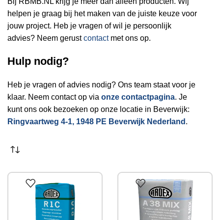
Bij RBMB.NL krijg je meer dan alleen producten. Wij
helpen je graag bij het maken van de juiste keuze voor
jouw project. Heb je vragen of wil je persoonlijk
advies? Neem gerust
contact
met ons op.
Hulp nodig?
Heb je vragen of advies nodig? Ons team staat voor je
klaar. Neem contact op via
onze contactpagina
. Je
kunt ons ook bezoeken op onze locatie in Beverwijk:
Ringvaartweg 4-1, 1948 PE Beverwijk Nederland
.