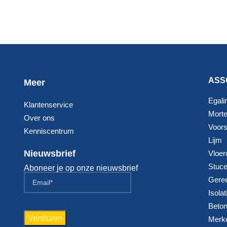
ASS
Meer
Egali
Klantenservice
Morte
Over ons
Voorst
Kenniscentrum
Lijm
Nieuwsbrief
Vloer
Stuc
Aboneer je op onze nieuwsbrief
Gere
Isolat
Beton
Merk