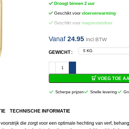
Droogt binnen 2 uur
Geschikt voor
vloerverwarming
Geschikt voor
magnesietvloer
Vanaf
24.95
Incl BTW
GEWICHT
VOEG TOE A
Scherpe prijzen
Snelle levering
Gr
IE
TECHNISCHE INFORMATIE
oorstrijk die zorgt voor een optimale hechting van verf, behang