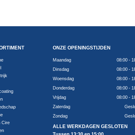
ORTIMENT
ONZE OPENINGSTIJDEN
ne
Maandag
08:00 - 1
l
Dinsdag
08:00 - 1
rijk
Woensdag
08:00 - 1
Donderdag
08:00 - 1
coating
Vrijdag
08:00 - 1
en
Zaterdag
Gesl
edschap
ie
Zondag
Gesl
 Cire
ALLE WERKDAGEN GESLOTEN
en
Tussen 13:30 en 15:00