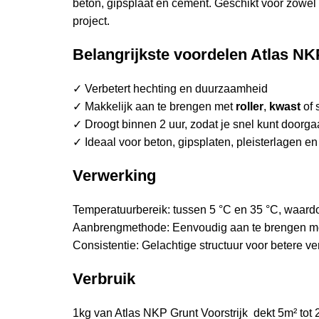
beton, gipsplaat en cement. Geschikt voor zowel
project.
Belangrijkste voordelen Atlas NK
✓ Verbetert hechting en duurzaamheid
✓ Makkelijk aan te brengen met
roller
,
kwast
of 
✓ Droogt binnen 2 uur, zodat je snel kunt doorg
✓ Ideaal voor beton, gipsplaten, pleisterlagen e
Verwerking
Temperatuurbereik: tussen 5 °C en 35 °C, waardo
Aanbrengmethode: Eenvoudig aan te brengen met e
Consistentie: Gelachtige structuur voor betere v
Verbruik
1kg van Atlas NKP Grunt Voorstrijk dekt 5m² tot