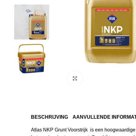
Klik om te vergroten
BESCHRIJVING
AANVULLENDE INFORMAT
Atlas NKP Grunt Voorstrijk is een hoogwaardige v