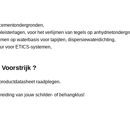
p cementondergronden,
pleisterlagen, voor het verlijmen van tegels op anhydrietonderg
jmen op waterbasis voor tapijten, dispersiewaterdichting,
uur voor ETICS-systemen,
 Voorstrijk
?
 productdatasheet raadplegen.
reiding van jouw schilder- of behangklus!