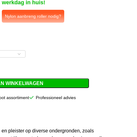
werkdag in huis!
Nylon aanbreng roller nodig?
AN WINKELWAGEN
oot assortiment
Professioneel advies
 en pleister op diverse ondergronden, zoals