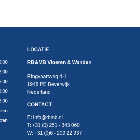
LOCATIE
8:00
RB&MB Vloeren & Wanden
8:00
Ringvaartweg 4-1
8:00
1948 PE Beverwijk
8:00
Nederland
8:00
CONTACT
oten
E:
info@rbmb.nl
oten
T: +31 (
0) 251 - 343 060
W: +
31 (0)6 - 209 22 937