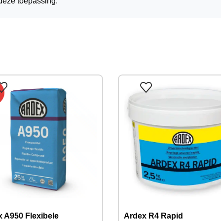
deze toepassing.
 A950 Flexibele
Ardex R4 Rapid