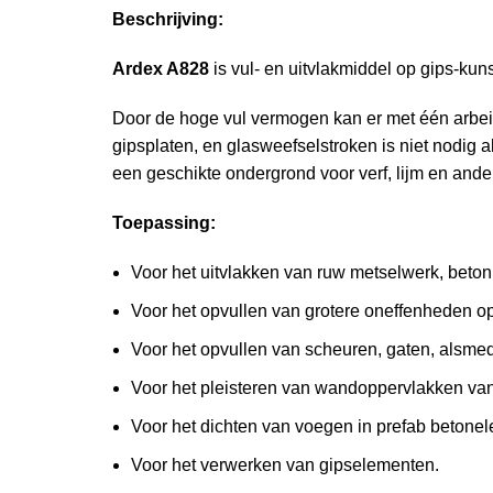
Beschrijving:
Ardex A828
is vul- en uitvlakmiddel op gips-kunst
Door de hoge vul vermogen kan er met één arbeid
gipsplaten, en glasweefselstroken is niet nodig al
een geschikte ondergrond voor verf, lijm en and
Toepassing:
Voor het uitvlakken van ruw metselwerk, beton
Voor het opvullen van grotere oneffenheden o
Voor het opvullen van scheuren, gaten, alsmed
Voor het pleisteren van wandoppervlakken va
Voor het dichten van voegen in prefab betone
Voor het verwerken van gipselementen.