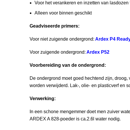
Voor het verankeren en inzetten van lasdozen v
Alleen voor binnen geschikt
Geadviseerde primers:
Voor niet zuigende ondergrond:
Ardex P4 Read
Voor zuigende ondergrond:
Ardex P52
Voorbereiding van de ondergrond:
De ondergrond moet goed hechtend zijn, droog, vr
worden verwijderd. Lak-, olie- en plasticverf en
Verwerking:
In een schone mengemmer doet men zuiver water e
ARDEX A 828-poeder is ca.2.6l water nodig.