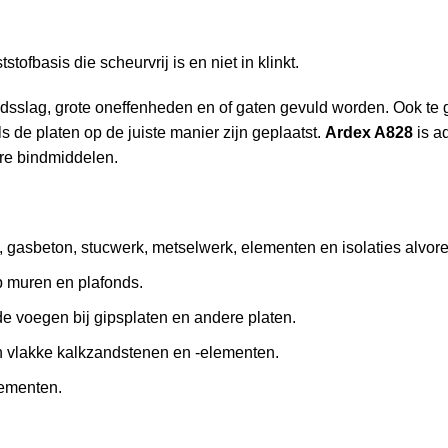
stofbasis die scheurvrij is en niet in klinkt.
sslag, grote oneffenheden en of gaten gevuld worden. Ook te g
s de platen op de juiste manier zijn geplaatst.
Ardex A828
is a
ere bindmiddelen.
, gasbeton, stucwerk, metselwerk, elementen en isolaties alvore
p muren en plafonds.
e voegen bij gipsplaten en andere platen.
n vlakke kalkzandstenen en -elementen.
lementen.