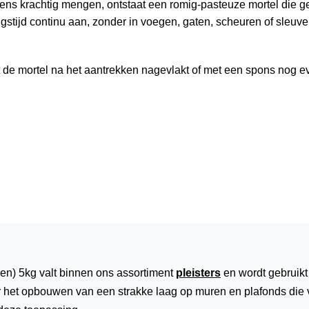
eens krachtig mengen, ontstaat een romig-pasteuze mortel die 
gstijd continu aan, zonder in voegen, gaten, scheuren of sleuven
dt de mortel na het aantrekken nagevlakt of met een spons nog
en) 5kg valt binnen ons assortiment
pleisters
en wordt gebruikt
r het opbouwen van een strakke laag op muren en plafonds die