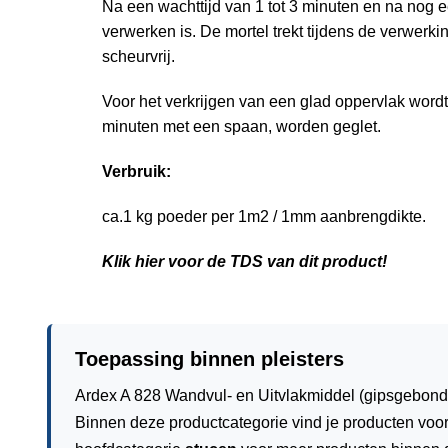
Na een wachttijd van 1 tot 3 minuten en na nog 
verwerken is. De mortel trekt tijdens de verwerkin
scheurvrij.
Voor het verkrijgen van een glad oppervlak wor
minuten met een spaan, worden geglet.
Verbruik:
ca.1 kg poeder per 1m2 / 1mm aanbrengdikte.
Klik hier voor de TDS van dit product!
Toepassing binnen pleisters
Ardex A 828 Wandvul- en Uitvlakmiddel (gipsgebond
Binnen deze productcategorie vind je producten voo