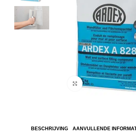
Klik om te vergroten
BESCHRIJVING
AANVULLENDE INFORMAT