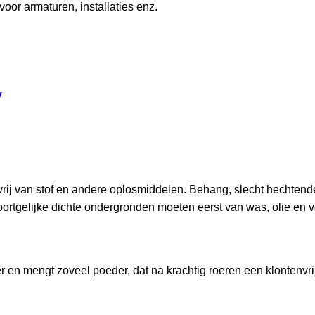
oor armaturen, installaties enz.
y
ij van stof en andere oplosmiddelen. Behang, slecht hechtende 
 soortgelijke dichte ondergronden moeten eerst van was, olie en
n mengt zoveel poeder, dat na krachtig roeren een klontenvrij