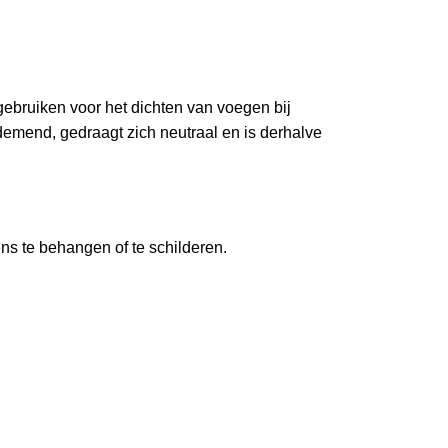
ebruiken voor het dichten van voegen bij
demend, gedraagt zich neutraal en is derhalve
ns te behangen of te schilderen.