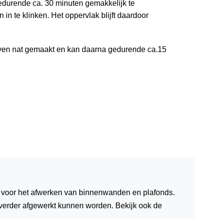
gedurende ca. 30 minuten gemakkelijk te
 in te klinken. Het oppervlak blijft daardoor
 even nat gemaakt en kan daarna gedurende ca.15
 voor het afwerken van binnenwanden en plafonds.
 verder afgewerkt kunnen worden. Bekijk ook de