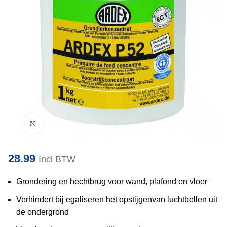
Klik om te vergroten
28.99
Incl BTW
Grondering en hechtbrug voor wand, plafond en vloer
Verhindert bij egaliseren het opstijgen
van luchtbellen uit
de ondergrond