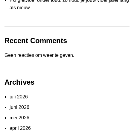
PU gietvloer onderhoud: zo houd je jouw vloer jarenlang
als nieuw
Recent Comments
Geen reacties om weer te geven.
Archives
juli 2026
juni 2026
mei 2026
april 2026