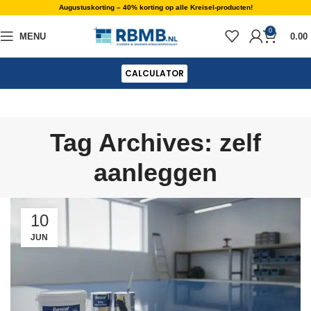
Augustuskorting – 40% korting op alle Kreisel-producten!
0
MENU
0.00
CALCULATOR
Tag Archives: zelf
aanleggen
10
JUN