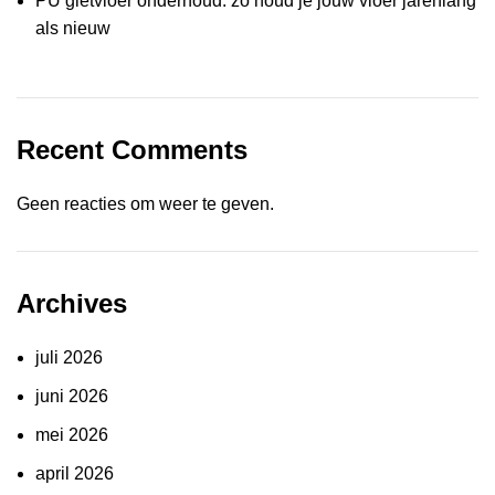
PU gietvloer onderhoud: zo houd je jouw vloer jarenlang
als nieuw
Recent Comments
Geen reacties om weer te geven.
Archives
juli 2026
juni 2026
mei 2026
april 2026