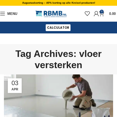
Augustuskorting – 40% korting op alle Kreisel-producten!
0
MENU
0.00
CALCULATOR
Tag Archives: vloer
versterken
03
APR