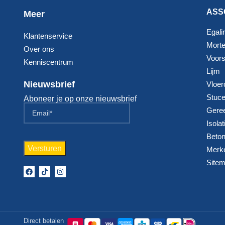
ASS
Meer
Egali
Klantenservice
Morte
Over ons
Voorst
Kenniscentrum
Lijm
Nieuwsbrief
Vloer
Stuc
Aboneer je op onze nieuwsbrief
Gere
Isolat
Beton
Merk
Site
Direct betalen