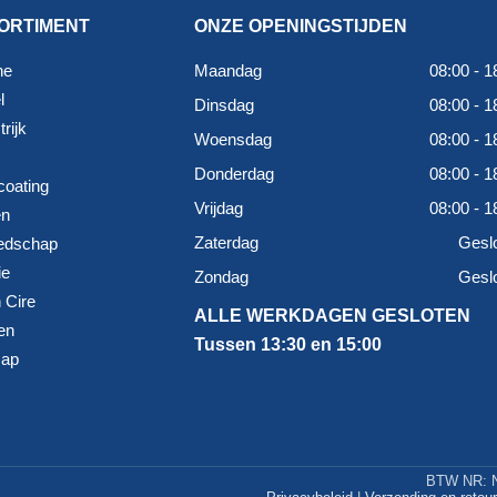
ORTIMENT
ONZE OPENINGSTIJDEN
ne
Maandag
08:00 - 1
l
Dinsdag
08:00 - 1
rijk
Woensdag
08:00 - 1
Donderdag
08:00 - 1
coating
Vrijdag
08:00 - 1
en
Zaterdag
Gesl
edschap
ie
Zondag
Gesl
 Cire
ALLE WERKDAGEN GESLOTEN
en
Tussen 13:30 en 15:00
map
BTW NR: N