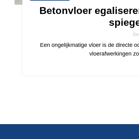
Betonvloer egalisere
spiege
Ge
Een ongelijkmatige vloer is de directe 
vloerafwerkingen z