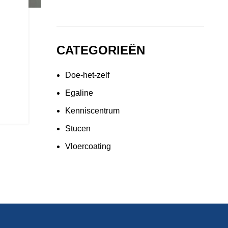
n
CATEGORIEËN
Doe-het-zelf
Egaline
Kenniscentrum
Stucen
Vloercoating