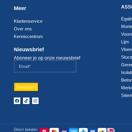
ASS
Meer
Egali
Klantenservice
Morte
Over ons
Voorst
Kenniscentrum
Lijm
Nieuwsbrief
Vloer
Stuc
Aboneer je op onze nieuwsbrief
Gere
Isolat
Beton
Merk
Site
Direct betalen