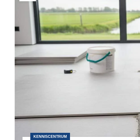
KENNISCENTRUM