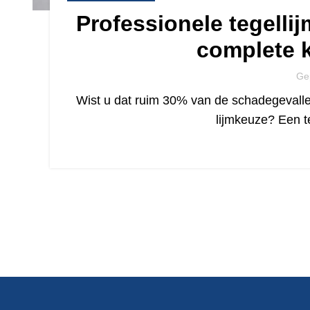
Professionele tegelli
complete 
Ge
Wist u dat ruim 30% van de schadegevallen
lijmkeuze? Een t