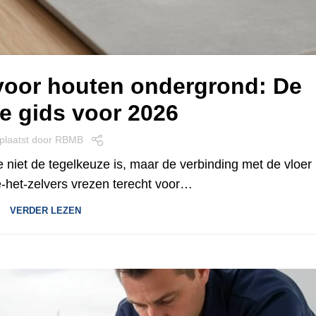
m voor houten ondergrond: De
e gids voor 2026
plaatst door
RBMB
ie niet de tegelkeuze is, maar de verbinding met de vloer
-het-zelvers vrezen terecht voor…
VERDER LEZEN