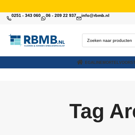
0251 - 343 060
06 - 209 22 937
info@rbmb.nl
EGALINE
MORTEL
VOORST
Tag Ar