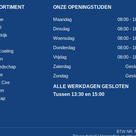
ORTIMENT
ONZE OPENINGSTIJDEN
ne
Maandag
08:00 - 1
l
Dinsdag
08:00 - 1
rijk
Woensdag
08:00 - 1
Donderdag
08:00 - 1
coating
Vrijdag
08:00 - 1
en
Zaterdag
Gesl
edschap
ie
Zondag
Gesl
 Cire
ALLE WERKDAGEN GESLOTEN
en
Tussen 13:30 en 15:00
map
BTW NR: N