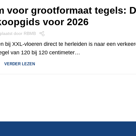
jm voor grootformaat tegels: 
koopgids voor 2026
plaatst door
RBMB
 bij XXL-vloeren direct te herleiden is naar een verkee
egel van 120 bij 120 centimeter…
VERDER LEZEN