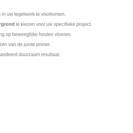
 in uw tegelwerk te voorkomen.
ergrond
te kiezen voor uw specifieke project.
ing op beweeglijke houten vloeren.
zen van de juiste primer.
arandeerd duurzaam resultaat.