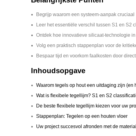
Begrijp waarom een systeem-aanpak cruciaal i
Leer het essentiële verschil tussen S1 en S2 cl
Ontdek hoe innovatieve silicaat-technologie i
Volg een praktisch stappenplan voor de kritiek
Bespaar tijd en voorkom faalkosten door direc
Inhoudsopgave
Waarom tegels op hout een uitdaging zijn (en 
Wat is flexibele tegellijm? S1 en S2 classificat
De beste flexibele tegellijm kiezen voor uw pro
Stappenplan: Tegelen op een houten vloer
Uw project succesvol afronden met de mater