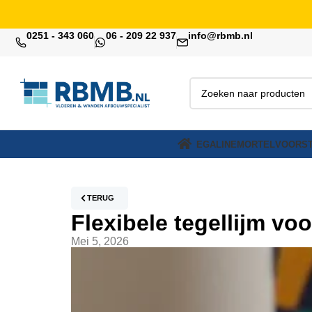
0251 - 343 060
06 - 209 22 937
info@rbmb.nl
EGALINE
MORTEL
VOORST
TERUG
Flexibele tegellijm v
Mei 5, 2026