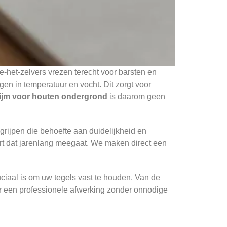
e-het-zelvers vrezen terecht voor barsten en
en in temperatuur en vocht. Dit zorgt voor
llijm voor houten ondergrond
is daarom geen
egrijpen die behoefte aan duidelijkheid en
ert dat jarenlang meegaat. We maken direct een
uciaal is om uw tegels vast te houden. Van de
oor een professionele afwerking zonder onnodige