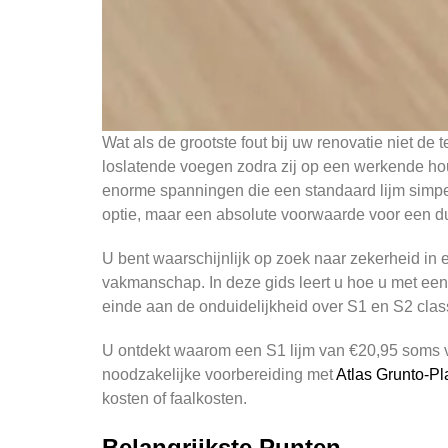
Wat als de grootste fout bij uw renovatie niet de
loslatende voegen zodra zij op een werkende hou
enorme spanningen die een standaard lijm simpel
optie, maar een absolute voorwaarde voor een d
U bent waarschijnlijk op zoek naar zekerheid in e
vakmanschap. In deze gids leert u hoe u met een
einde aan de onduidelijkheid over S1 en S2 cla
U ontdekt waarom een S1 lijm van €20,95 soms vol
noodzakelijke voorbereiding met
Atlas Grunto-Pl
kosten of faalkosten.
Belangrijkste Punten