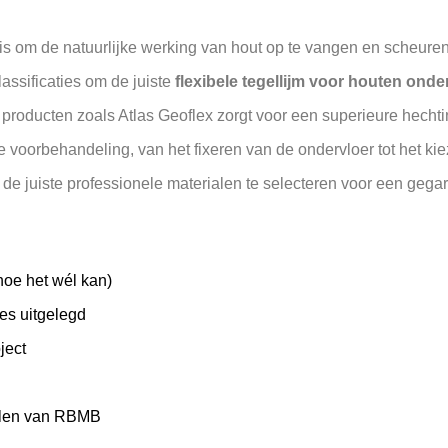
s om de natuurlijke werking van hout op te vangen en scheuren
assificaties om de juiste
flexibele tegellijm voor houten ond
n producten zoals Atlas Geoflex zorgt voor een superieure hecht
e voorbehandeling, van het fixeren van de ondervloer tot het kie
t de juiste professionele materialen te selecteren voor een geg
hoe het wél kan)
ies uitgelegd
ject
ialen van RBMB