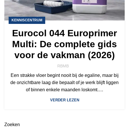
KENNISCENTRUM
Eurocol 044 Europrimer
Multi: De complete gids
voor de vakman (2026)
RBMB
Een strakke vloer begint nooit bij de egaline, maar bij
de onzichtbare laag die bepaalt of je werk blijft liggen
of binnen enkele maanden loskomt….
VERDER LEZEN
Zoeken