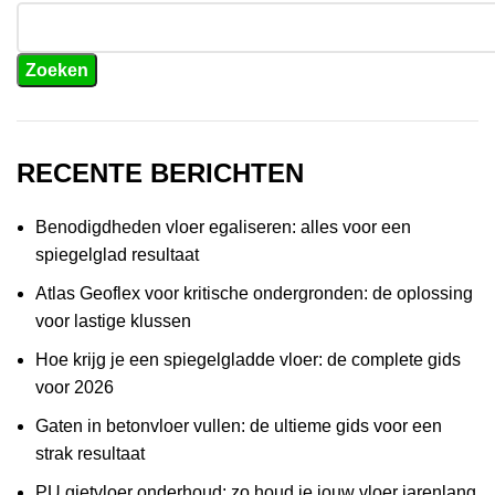
Zoeken
RECENTE BERICHTEN
Benodigdheden vloer egaliseren: alles voor een
spiegelglad resultaat
Atlas Geoflex voor kritische ondergronden: de oplossing
voor lastige klussen
Hoe krijg je een spiegelgladde vloer: de complete gids
voor 2026
Gaten in betonvloer vullen: de ultieme gids voor een
strak resultaat
PU gietvloer onderhoud: zo houd je jouw vloer jarenlang